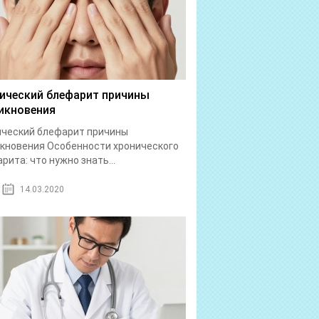
ический блефарит причины
икновения
ический блефарит причины
кновения Особенности хронического
рита: что нужно знать...
14.03.2020