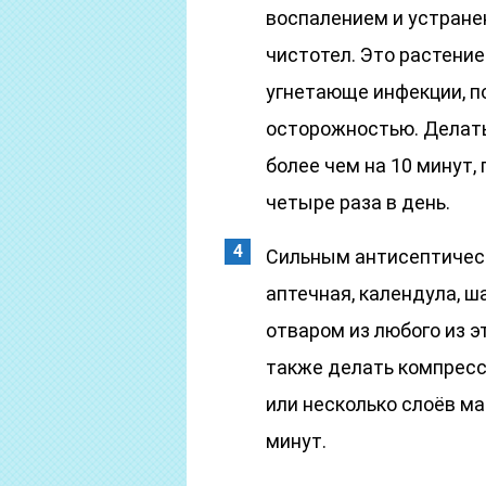
воспалением и устран
чистотел. Это растени
угнетающе инфекции, п
осторожностью. Делать
более чем на 10 минут,
четыре раза в день.
Сильным антисептичес
аптечная, календула, 
отваром из любого из 
также делать компрес
или несколько слоёв ма
минут.