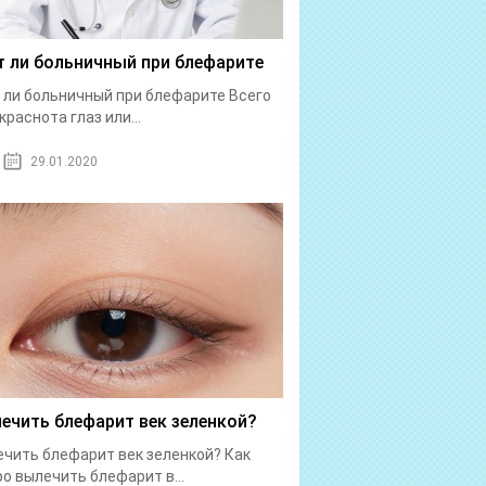
 ли больничный при блефарите
ли больничный при блефарите Всего
краснота глаз или...
29.01.2020
лечить блефарит век зеленкой?
ечить блефарит век зеленкой? Как
о вылечить блефарит в...