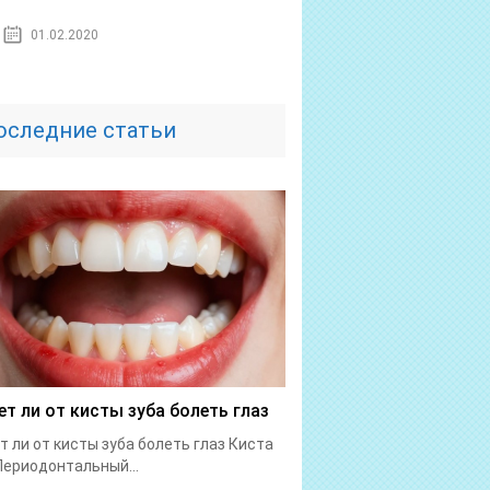
01.02.2020
оследние статьи
т ли от кисты зуба болеть глаз
 ли от кисты зуба болеть глаз Киста
Периодонтальный...