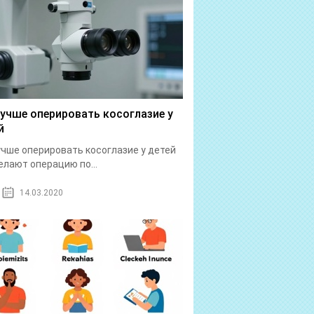
лучше оперировать косоглазие у
й
учше оперировать косоглазие у детей
елают операцию по...
14.03.2020