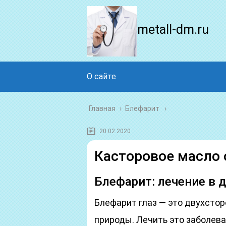
metall-dm.ru
О сайте
Главная
›
Блефарит
20.02.2020
Касторовое масло 
Блефарит: лечение в 
Блефарит глаз — это двухсто
природы. Лечить это заболев