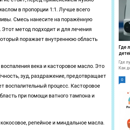
аслом в пропорции 1:1. Лучше всего
ливы. Смесь нанесите на поражённую
. Этот метод подходит и для лечения
 который поражает внутреннюю область
Где 
дете
Где л
воспаления века и касторовое масло. Это
Как д
ёчность, зуд, раздражение, предотвращает
0
ует воспалительный процесс. Касторовое
бласть при помощи ватного тампона и
кокосовое, репейное и миндальное масла.