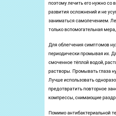
поэтому лечить его нужно со 
развития осложнений и не усу
заниматься самолечением. Л
только вспомогательная мера
Для облегчения симптомов нуж
периодически промывая их. Д
смоченное тёплой водой, рас
растворы. Промывать глаза ну
Лучше использовать одноразо
предотвратить повторное зан
компрессы, снимающие раздра
Помимо антибактериальной те