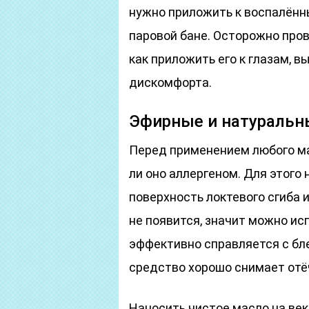
нужно приложить к воспалённы
паровой бане. Осторожно пров
как приложить его к глазам, в
дискомфорта.
Эфирные и натуральн
Перед применением любого мас
ли оно аллергеном. Для этого
поверхность локтевого сгиба и
не появится, значит можно ис
эффективно справляется с бл
средство хорошо снимает отёч
Наносить чистое масло на век