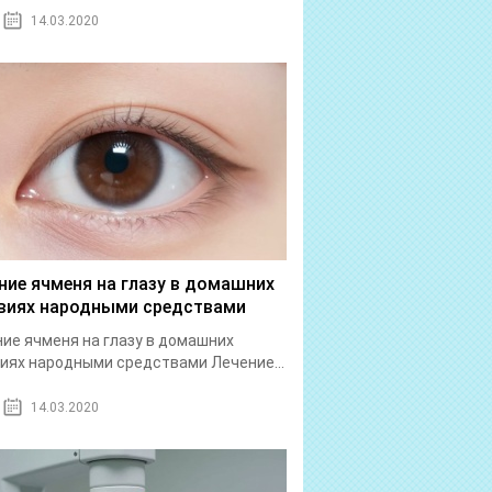
14.03.2020
ние ячменя на глазу в домашних
виях народными средствами
ие ячменя на глазу в домашних
иях народными средствами Лечение...
14.03.2020