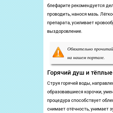
блефарите рекомендуется дел
проводить, нанося мазь. Лёгк
препарата, усиливает кровооб
выздоровление.
Обязательно прочитай
на нашем портале.
Горячий душ и тёплы
Струя горячей воды, направле
образовавшиеся корочки, уме
процедура способствует обле
снимает отёчность, унимает з