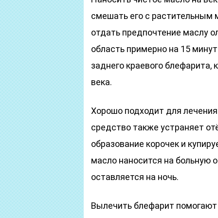
смешать его с растительным м
отдать предпочтение маслу о
область примерно на 15 минут
заднего краевого блефарита,
века.
Хорошо подходит для лечения 
средство также устраняет от
образование корочек и купир
масло наносится на больную о
оставляется на ночь.
Вылечить блефарит помогают 