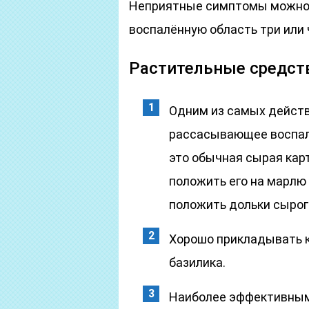
Неприятные симптомы можно с
воспалённую область три или ч
Растительные средст
Одним из самых действ
рассасывающее воспал
это обычная сырая кар
положить его на марлю
положить дольки сырого
Хорошо прикладывать к
базилика.
Наиболее эффективным