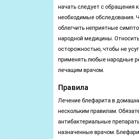
начать следует с обращения к
необходимые обследования. Ч
облегчить неприятные симпт
народной медицины. Относит
осторожностью, чтобы не усуг
применять любые народные р
лечащим врачом.
Правила
Лечение блефарита в домашни
нескольким правилам. Обяза
антибактериальные препараты
назначенные врачом. Блефари