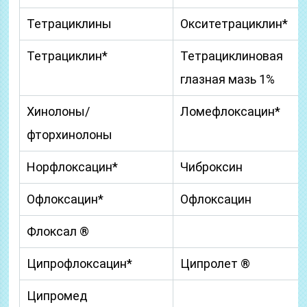
Тетрациклины
Окситетрациклин*
Тетрациклин*
Тетрациклиновая
глазная мазь 1%
Хинолоны/
Ломефлоксацин*
фторхинолоны
Норфлоксацин*
Чиброксин
Офлоксацин*
Офлоксацин
Флоксал ®
Ципрофлоксацин*
Ципролет ®
Ципромед