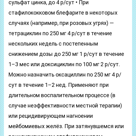
сульфат цинка, до 4 р/сут • При
стафилококковом блефарите в некоторых
случаях (например, при розовых угрях) —
тетрациклин по 250 мг 4 р/сут в течение
нескольких недель с постепенным
снижением дозы до 250 мг 1 р/сут в течение
1–3 мес или доксициклин по 100 мг 2 р/сут.
Можно назначить оксациллин по 250 мг 4 р/
сут в течение 1–2 нед. Применяют при
длительном воспалительном процессе (в
случае неэффективности местной терапии)
или рецидивирующем нагноении
мейбомиевых желёз. При затянувшемся или