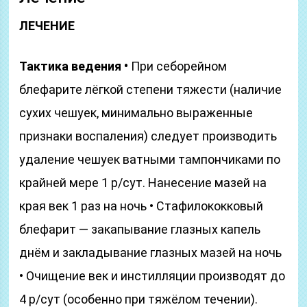
ЛЕЧЕНИЕ
Тактика ведения •
При себорейном
блефарите лёгкой степени тяжести (наличие
сухих чешуек, минимально выраженные
признаки воспаления) следует производить
удаление чешуек ватными тампончиками по
крайней мере 1 р/сут. Нанесение мазей на
края век 1 раз на ночь • Стафилококковый
блефарит — закапывание глазных капель
днём и закладывание глазных мазей на ночь
• Очищение век и инстилляции производят до
4 р/сут (особенно при тяжёлом течении).