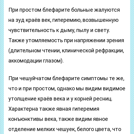
При простом блефарите больные жалуются
на зуд краёв век, гиперемию, возвышенную
чувствительность к дыму, пылу и свету.
Также утомляемость при напряжении зрения
(длительном чтении, клинической рефракции,
аккомодации глазом).
При чешуйчатом блефарите симптомы те же,
что и при простом, однако мы видим видимое
утолщение краёв века и у корней ресниц.
Характерна также явная гиперемия
конъюнктивы века, также видим явное
отделение мелких чешуек, белого цвета, что