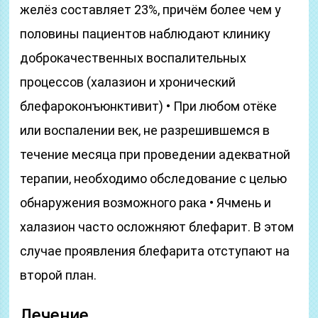
желёз составляет 23%, причём более чем у
половины пациентов наблюдают клинику
доброкачественных воспалительных
процессов (халазион и хронический
блефароконъюнктивит) • При любом отёке
или воспалении век, не разрешившемся в
течение месяца при проведении адекватной
терапии, необходимо обследование с целью
обнаружения возможного рака • Ячмень и
халазион часто осложняют блефарит. В этом
случае проявления блефарита отступают на
второй план.
Лечение