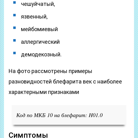
чешуйчатый,
язвенный,
мейбомиевый
аллергический
демодекозный.
На фото рассмотрены примеры
разновидностей блефарита век с наиболее
характерными признаками
Код по МКБ 10 на блефарит: H01.0
Симптомы