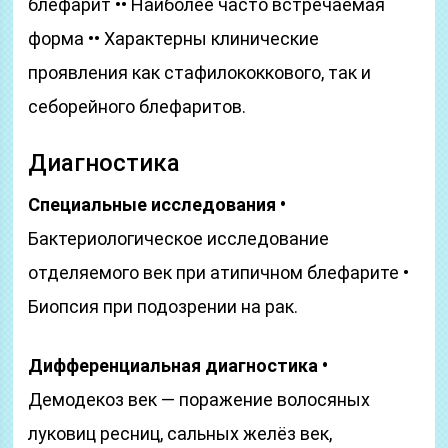
блефарит •• Наиболее часто встречаемая
форма •• Характерны клинические
проявления как стафилококкового, так и
себорейного блефаритов.
Диагностика
Специальные исследования •
Бактериологическое исследование
отделяемого век при атипичном блефарите •
Биопсия при подозрении на рак.
Дифференциальная диагностика •
Демодекоз век — поражение волосяных
луковиц ресниц, сальных желёз век,