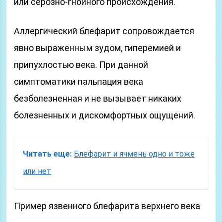
или серозно-гнойного происхождения.
Аллергический блефарит сопровождается
явно выраженным зудом, гиперемией и
припухлостью века. При данной
симптоматики пальпация века
безболезненная и не вызывает никаких
болезненных и дискомфортных ощущений.
Читать еще:
Блефарит и ячмень одно и тоже
или нет
Пример язвенного блефарита верхнего века