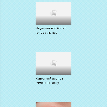
Не дышит нос болит
голова и глаза
Капустный лист от
ячменя на глазу