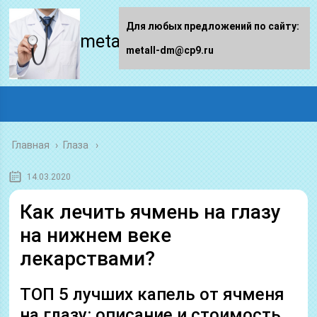
Для любых предложений по сайту:
metall-dm.ru
metall-dm@cp9.ru
Главная
›
Глаза
14.03.2020
Как лечить ячмень на глазу
на нижнем веке
лекарствами?
ТОП 5 лучших капель от ячменя
на глазу: описание и стоимость