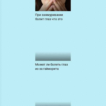
При зажмуривании
болит глаз что это
Может ли болеть глаз
из за гайморита