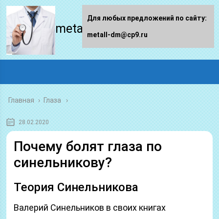
Для любых предложений по сайту:
metall-dm.ru
metall-dm@cp9.ru
Главная
›
Глаза
28.02.2020
Почему болят глаза по
синельникову?
Теория Синельникова
Валерий Синельников в своих книгах