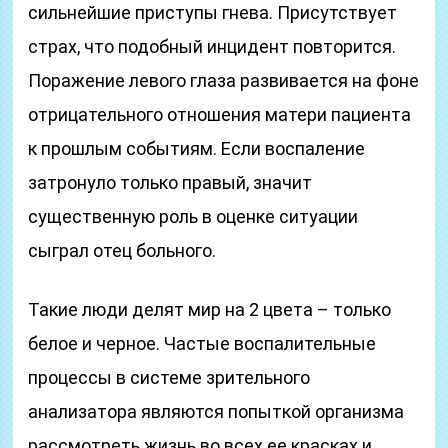
сильнейшие приступы гнева. Присутствует
страх, что подобный инцидент повторится.
Поражение левого глаза развивается на фоне
отрицательного отношения матери пациента
к прошлым событиям. Если воспаление
затронуло только правый, значит
существенную роль в оценке ситуации
сыграл отец больного.
Такие люди делят мир на 2 цвета – только
белое и черное. Частые воспалительные
процессы в системе зрительного
анализатора являются попыткой организма
рассмотреть жизнь во всех ее красках и