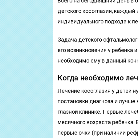
Всего на сегодняшний день в 
детского косоглазия, каждый 
индивидуального подхода к л
Задача детского офтальмолога
его возникновения у ребенка и
необходимо ему в данный кон
Когда необходимо леч
Лечение косоглазия у детей 
постановки диагноза и лучше 
глазной клинике. Первые леч
месячного возраста ребенка. 
первые очки (при наличии ре