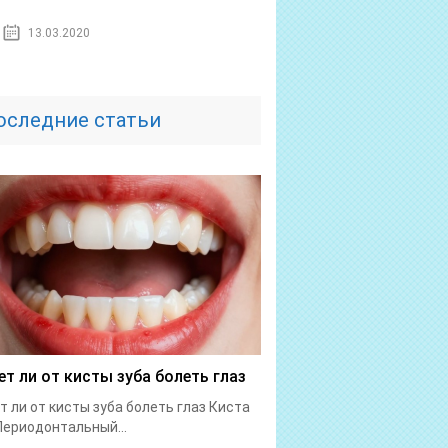
13.03.2020
оследние статьи
т ли от кисты зуба болеть глаз
 ли от кисты зуба болеть глаз Киста
Периодонтальный...