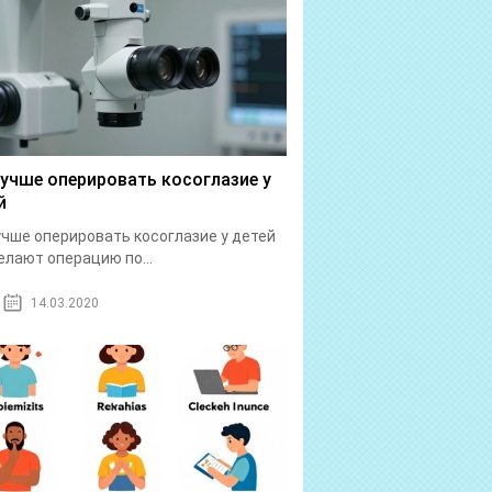
лучше оперировать косоглазие у
й
учше оперировать косоглазие у детей
елают операцию по...
14.03.2020