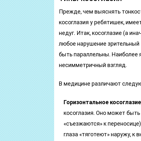
Прежде, чем выяснять тонкос
косоглазия у ребятишек, имее
недуг. Итак, косоглазие (а ин
любое нарушение зрительный 
быть параллельны. Наиболее 
несимметричный взгляд.
В медицине различают следую
Горизонтальное косоглазие
косоглазия. Оно может быть
«съезжаются» к переносице)
глаза «тяготеют» наружу, к в