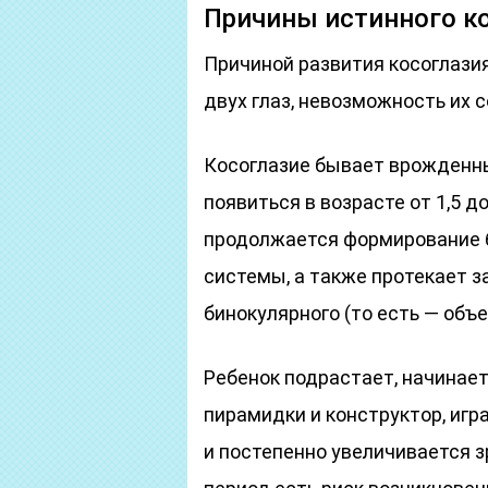
Причины истинного ко
Причиной развития косоглазия
двух глаз, невозможность их 
Косоглазие бывает врожденн
появиться в возрасте от 1,5 до
продолжается формирование б
системы, а также протекает 
бинокулярного (то есть — объе
Ребенок подрастает, начинает
пирамидки и конструктор, игр
и постепенно увеличивается з