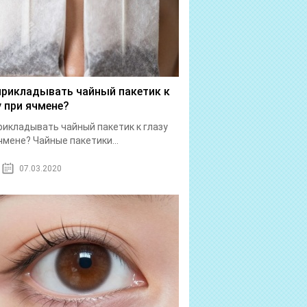
прикладывать чайный пакетик к
у при ячмене?
рикладывать чайный пакетик к глазу
чмене? Чайные пакетики...
07.03.2020