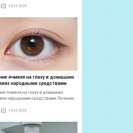
14.03.2020
ние ячменя на глазу в домашних
виях народными средствами
ие ячменя на глазу в домашних
иях народными средствами Лечение...
14.03.2020