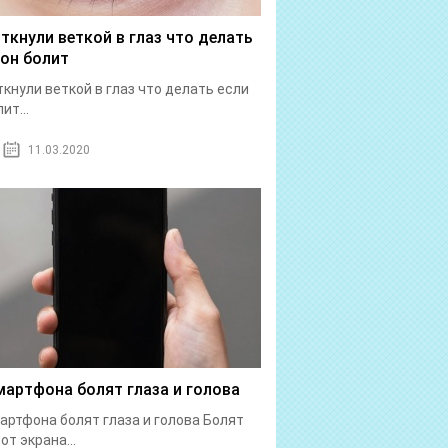
 ткнули веткой в глаз что делать
 он болит
ткнули веткой в глаз что делать если
ит...
11.03.2020
мартфона болят глаза и голова
артфона болят глаза и голова Болят
от экрана...