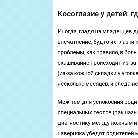
Косоглазие у детей: г
Иногда, гладя на младенцев д
впечатление, будто их глазки
проблемы, как правило, в бол
скашивание происходит из-за 
(из-за кожной складки у уголк
несколько месяцев, и следа не
Меж тем для успокоения роди
специальных тестов (так на
диагностику между ложным и 
наверняка убедят родителей м