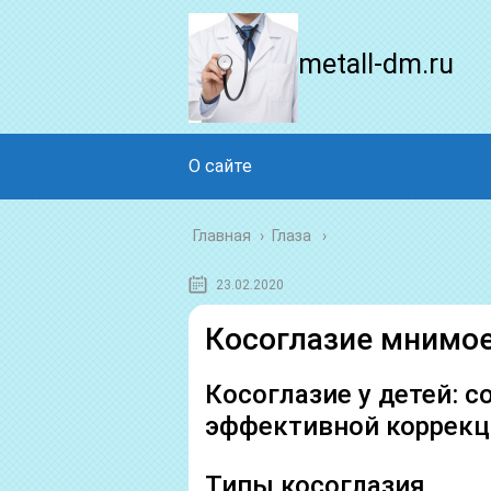
metall-dm.ru
О сайте
Главная
›
Глаза
23.02.2020
Косоглазие мнимое
Косоглазие у детей:
эффективной коррекц
Типы косоглазия