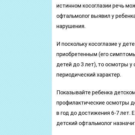
истинном косоглазии речь мож
офтальмолог выявил у ребенка
нарушения.
И поскольку косоглазие у дет
приобретенным (его симптомы,
детей до 3 лет), то осмотры 
периодический характер.
Показывайте ребенка детском
профилактические осмотры дол
в год до достижения 6-7 лет. 
детский офтальмолог назнач