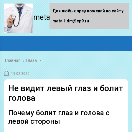
Для любых предложений по сайту:
metall-dm.ru
metall-dm@cp9.ru
Главная
›
Глаза
19.02.2020
Не видит левый глаз и болит
голова
Почему болит глаз и голова с
левой стороны