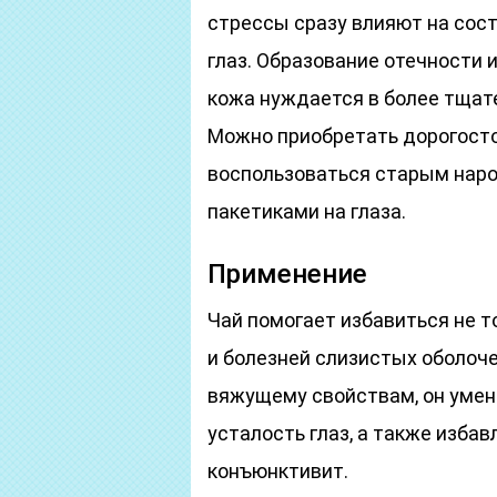
стрессы сразу влияют на состо
глаз. Образование отечности и
кожа нуждается в более тщате
Можно приобретать дорогосто
воспользоваться старым нар
пакетиками на глаза.
Применение
Чай помогает избавиться не т
и болезней слизистых оболоче
вяжущему свойствам, он уме
усталость глаз, а также избав
конъюнктивит.