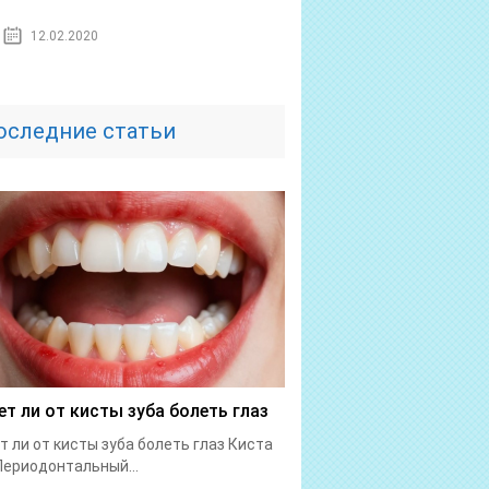
12.02.2020
оследние статьи
т ли от кисты зуба болеть глаз
 ли от кисты зуба болеть глаз Киста
Периодонтальный...