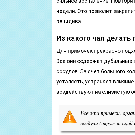
сильное воспаление. Повторя
недели. Это позволит закрепи
рецидива.
Из какого чая делать
Для примочек прекрасно подхо
Все они содержат дубильные 
сосудов. За счет большого ко
усталость, устраняет влияние
воздействуют на слизистую об
Все эти примеси, орга
воздуха (окружающей с