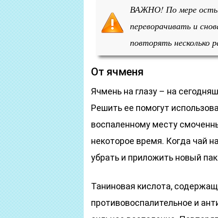
ВАЖНО! По мере остыв
переворачивать и снов
повторять несколько р
От ячменя
Ячмень на глазу – на сегодня
Решить ее помогут использова
воспаленному месту смоченны
некоторое время. Когда чай н
убрать и приложить новый пак
Таниновая кислота, содержащ
противовоспалительное и ант