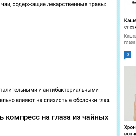
 чаи, содержащие лекарственные травы:
Каше
слез
Кашел
глаза
0
спалительными и антибактериальными
ельно влияют на слизистые оболочки глаз.
ь компресс на глаза из чайных
Хрон
возн