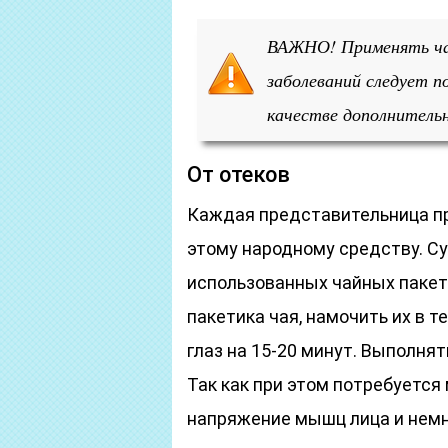
ВАЖНО! Применять чай
заболеваний следует п
качестве дополнительн
От отеков
Каждая представительница пре
этому народному средству. С
использованных чайных пакети
пакетика чая, намочить их в т
глаз на 15-20 минут. Выполня
Так как при этом потребуется
напряжение мышц лица и немн