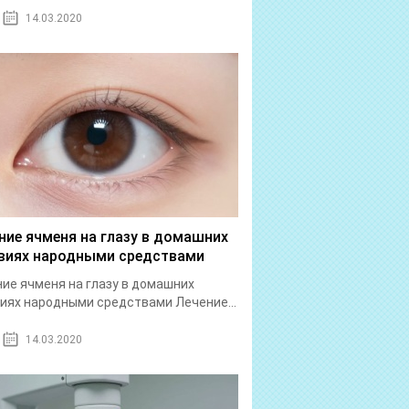
14.03.2020
ние ячменя на глазу в домашних
виях народными средствами
ие ячменя на глазу в домашних
иях народными средствами Лечение...
14.03.2020