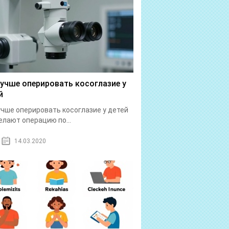
лучше оперировать косоглазие у
й
учше оперировать косоглазие у детей
елают операцию по...
14.03.2020