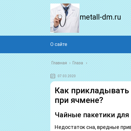
metall-dm.ru
О сайте
Главная
›
Глаза
07.03.2020
Как прикладывать 
при ячмене?
Чайные пакетики для 
Недостаток сна, вредные прив