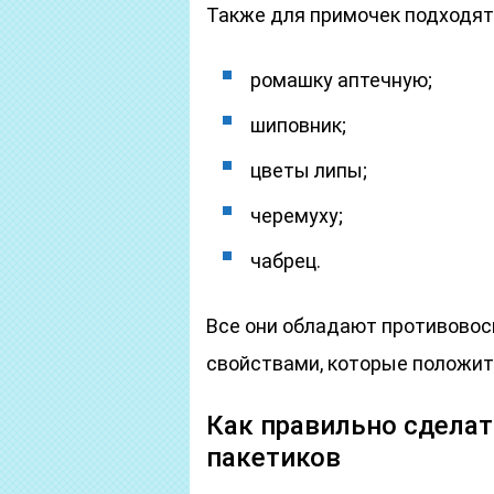
Также для примочек подходят
ромашку аптечную;
шиповник;
цветы липы;
черемуху;
чабрец.
Все они обладают противово
свойствами, которые положит
Как правильно сделат
пакетиков