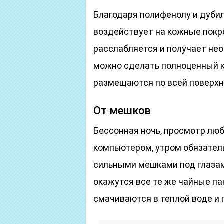
Благодаря полифенолу и дуби
воздействует на кожные покро
расслабляется и получает не
можно сделать полноценный к
размещаются по всей поверхно
От мешков
Бессонная ночь, просмотр лю
компьютером, утром обязател
сильными мешками под глазам
окажутся все те же чайные па
смачиваются в теплой воде и 