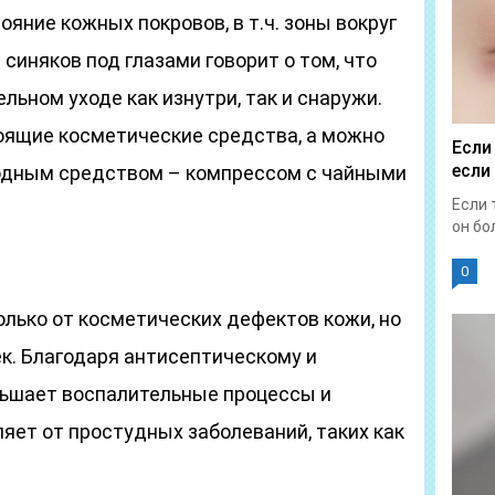
яние кожных покровов, в т.ч. зоны вокруг
 синяков под глазами говорит о том, что
льном уходе как изнутри, так и снаружи.
ящие косметические средства, а можно
Если
если
одным средством – компрессом с чайными
Если 
он бол
0
олько от косметических дефектов кожи, но
к. Благодаря антисептическому и
ньшает воспалительные процессы и
ляет от простудных заболеваний, таких как