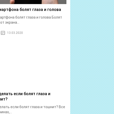
мартфона болят глаза и голова
артфона болят глаза и голова Болят
от экрана...
13.03.2020
делать если болят глаза и
нит?
елать если болят глаза и тошнит? Все
инах,...