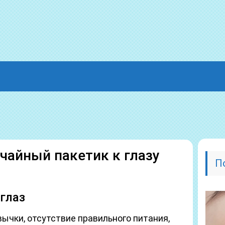
чайный пакетик к глазу
П
глаз
ычки, отсутствие правильного питания,