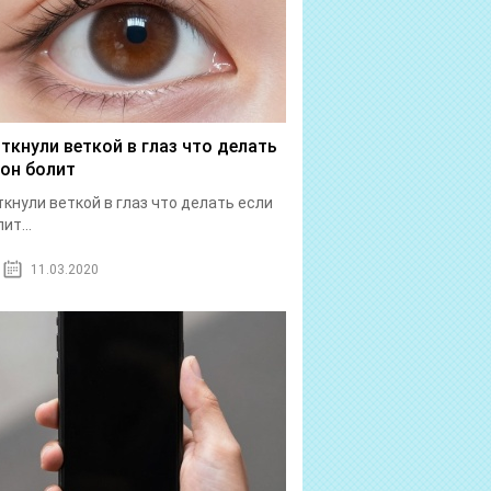
 ткнули веткой в глаз что делать
 он болит
ткнули веткой в глаз что делать если
ит...
11.03.2020