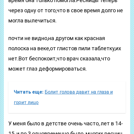
время она только помогла.Ресницы теперь
через одну от того,что в свое время долго не
могла вылечиться.
почти не видно,на другом как красная
полоска на веке,от глистов пили таблетку,их
нет.Вот беспокоит,что врач сказала,что
может глаз деформироваться.
Читать еще:
Болит голова давит на глаза и
горит лицо
У меня было в детстве очень часто, лет в 14-
15, и по 3 одновременно было, многих ресниц