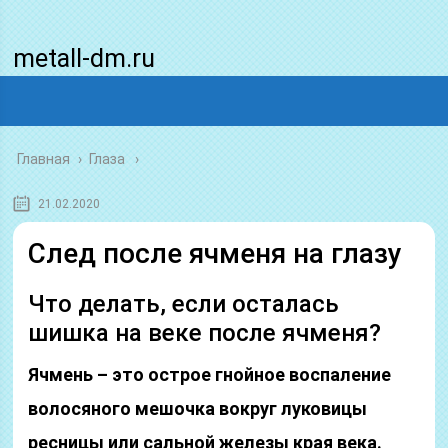
metall-dm.ru
Главная
›
Глаза
21.02.2020
След после ячменя на глазу
Что делать, если осталась
шишка на веке после ячменя?
Ячмень – это острое гнойное воспаление
волосяного мешочка вокруг луковицы
ресницы или сальной железы края века.