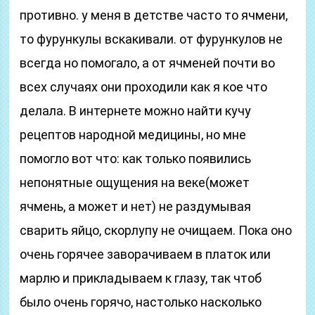
противно. у меня в детстве часто то ячмени,
то фурункулы вскакивали. от фурункулов не
всегда но помогало, а от ячменей почти во
всех случаях они проходили как я кое что
делала. В интернете можно найти кучу
рецептов народной медицины, но мне
помогло вот что: как только появились
непонятные ощущения на веке(может
ячмень, а может и нет) не раздумывая
сварить яйцо, скорлупу не очищаем. Пока оно
очень горячее заворачиваем в платок или
марлю и прикладываем к глазу, так чтоб
было очень горячо, настолько насколько