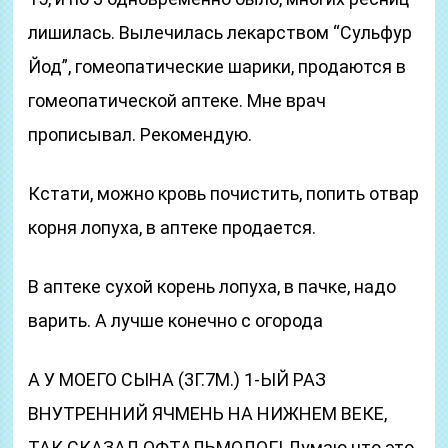
лишилась. Вылечилась лекарством “Сульфур
Йод”, гомеопатические шарики, продаются в
гомеопатической аптеке. Мне врач
прописывал. Рекомендую.
Кстати, можно кровь почистить, попить отвар
корня лопуха, в аптеке продается.
В аптеке сухой корень лопуха, в пачке, надо
варить. А лучше конечно с огорода
А У МОЕГО СЫНА (3Г.7М.) 1-ЫЙ РАЗ
ВНУТРЕННИЙ ЯЧМЕНЬ НА НИЖНЕМ ВЕКЕ,
ТАК СКАЗАЛ ОФТАЛЬМОЛОГ! Думаю что это