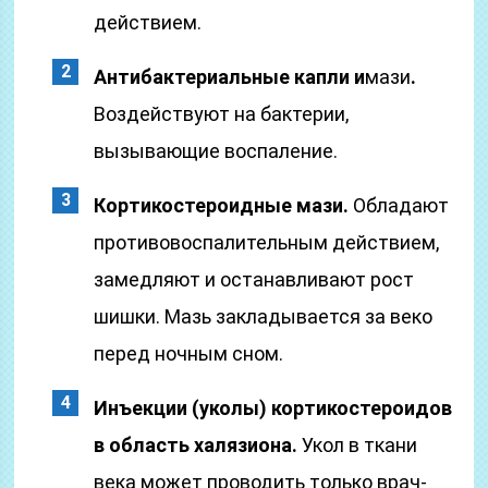
действием.
Антибактериальные капли и
мази
.
Воздействуют на бактерии,
вызывающие воспаление.
Кортикостероидные мази.
Обладают
противовоспалительным действием,
замедляют и останавливают рост
шишки. Мазь закладывается за веко
перед ночным сном.
Инъекции (уколы) кортикостероидов
в область халязиона.
Укол в ткани
века может проводить только врач-