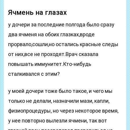
Ячмень на глазах
у дочери за последние полгода было сразу
два ячменя на обоих глазках,вроде
прорвало,сошли,но остались красные следы
от них,все не проходят.Врач сказала
повышать иммунитет.Кто-нибудь
сталкивался с этим?
у моей дочери тоже было такое, и чего мы
только не делали, назначили мази, капли,
физиопроцедуры, но через некоторое время,
у нее повторно вылезли ячмени, так вот