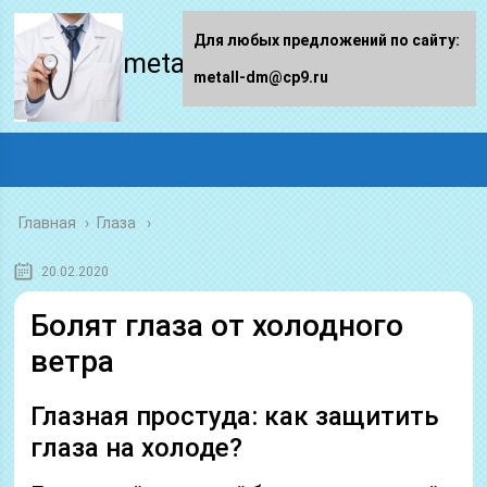
Для любых предложений по сайту:
metall-dm.ru
metall-dm@cp9.ru
Главная
›
Глаза
20.02.2020
Болят глаза от холодного
ветра
Глазная простуда: как защитить
глаза на холоде?