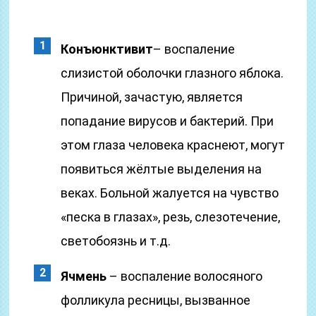
Конъюнктивит
– воспаление
слизистой оболочки глазного яблока.
Причиной, зачастую, является
попадание вирусов и бактерий. При
этом глаза человека краснеют, могут
появиться жёлтые выделения на
веках. Больной жалуется на чувство
«песка в глазах», резь, слезотечение,
светобоязнь и т.д.
Ячмень
– воспаление волосяного
фолликула ресницы, вызванное