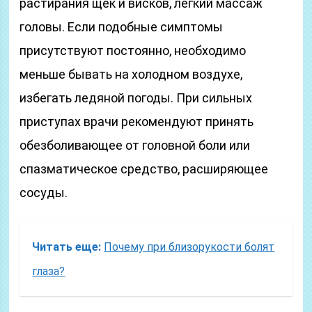
растирания щек и висков, легкий массаж
головы. Если подобные симптомы
присутствуют постоянно, необходимо
меньше бывать на холодном воздухе,
избегать ледяной погоды. При сильных
приступах врачи рекомендуют принять
обезболивающее от головной боли или
спазматическое средство, расширяющее
сосуды.
Читать еще:
Почему при близорукости болят
глаза?