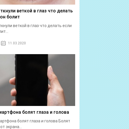
 ткнули веткой в глаз что делать
 он болит
ткнули веткой в глаз что делать если
ит...
11.03.2020
мартфона болят глаза и голова
артфона болят глаза и голова Болят
от экрана...