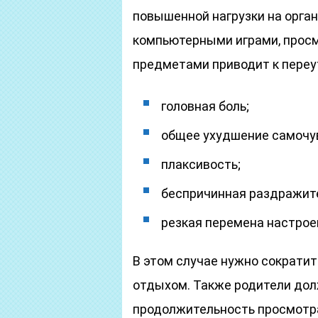
повышенной нагрузки на орган
компьютерными играми, просм
предметами приводит к пере
головная боль;
общее ухудшение самочу
плаксивость;
беспричинная раздражит
резкая перемена настрое
В этом случае нужно сократить
отдыхом. Также родители дол
продолжительность просмотра