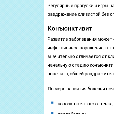
Регулярные прогулки и игры н
раздражение слизистой без сп
Конъюнктивит
Развитие заболевания может 
инфекционное поражение, а т
значительно отличается от кл
начальную стадию конъюнкти
аппетита, общей раздражител
По мере развития болезни по
корочка желтого оттенка,