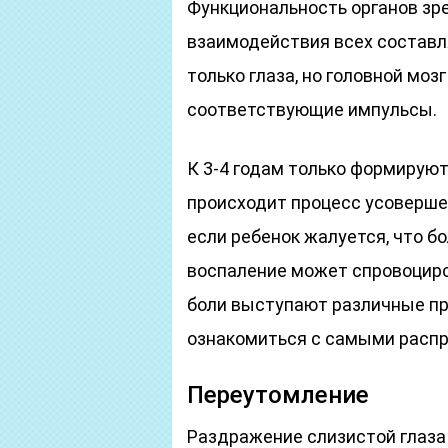
Функциональность органов зр
взаимодействия всех составл
только глаза, но головной моз
соответствующие импульсы.
К 3-4 годам только формируют
происходит процесс усоверше
если ребенок жалуется, что бо
воспаление может спровоциро
боли выступают различные п
ознакомиться с самыми распр
Переутомление
Раздражение слизистой глаза