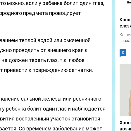
то можно, если у ребенка болит один глаз,
нородного предмета провоцирует
Каше
слез
Кашел
ванием теплой водой или смоченной
глаза
ужно проводить от внешнего края к
0
не должен тереть глаз, т.к. любое
 привести к повреждению сетчатки.
спаление сальной железы или ресничного
 у ребенка болит один глаз и наблюдается
звития воспаленный участок становится
Хрон
ивается. Со временем заболевание может
возн