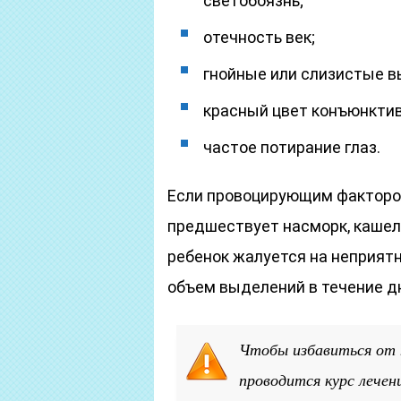
светобоязнь;
отечность век;
гнойные или слизистые в
красный цвет конъюнкти
частое потирание глаз.
Если провоцирующим фактором
предшествует насморк, кашел
ребенок жалуется на неприятн
объем выделений в течение д
Чтобы избавиться от
проводится курс лечени