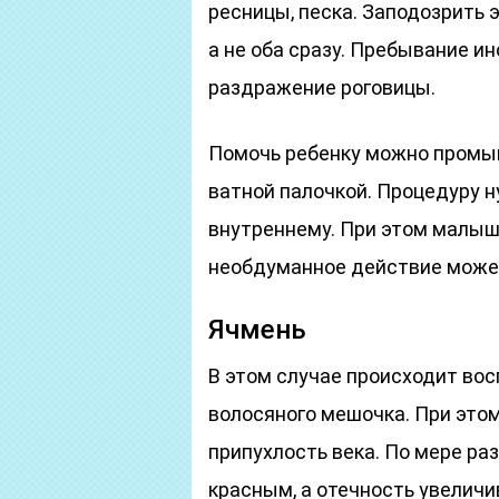
ресницы, песка. Заподозрить э
а не оба сразу. Пребывание и
раздражение роговицы.
Помочь ребенку можно промы
ватной палочкой. Процедуру н
внутреннему. При этом малыш 
необдуманное действие может
Ячмень
В этом случае происходит во
волосяного мешочка. При этом
припухлость века. По мере ра
красным, а отечность увелич