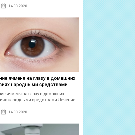
14.03.2020
ние ячменя на глазу в домашних
виях народными средствами
ие ячменя на глазу в домашних
иях народными средствами Лечение...
14.03.2020