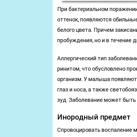
При бактериальном поражени
оттенок, появляются обильны
белого цвета. Причем закисан
пробуждения, но и в течение д
Аллергический тип заболеван
ринитом, что обусловлено пр
организм. У малыша появляют
глаз и носа, а также светобоя
зуд. Заболевание может быть
Инородный предмет
Спровоцировать воспаление мо