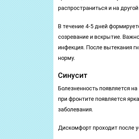
распространиться и на другой
В течение 4-5 дней формируетс
созревание и вскрытие. Важно
инфекция. После вытекания г
норму.
Синусит
Болезненность появляется на 
при фронтите появляется ярк
заболевания.
Дискомфорт проходит после у