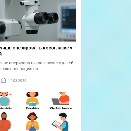
лучше оперировать косоглазие у
й
учше оперировать косоглазие у детей
елают операцию по...
14.03.2020