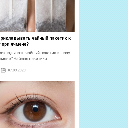
прикладывать чайный пакетик к
у при ячмене?
рикладывать чайный пакетик к глазу
чмене? Чайные пакетики...
07.03.2020