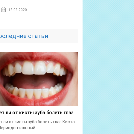
13.03.2020
оследние статьи
т ли от кисты зуба болеть глаз
 ли от кисты зуба болеть глаз Киста
Периодонтальный...