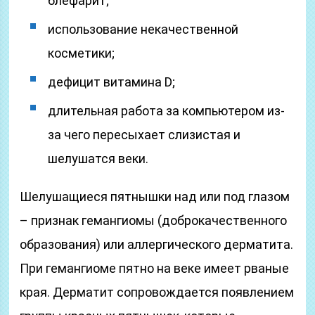
блефарит;
использование некачественной
косметики;
дефицит витамина D;
длительная работа за компьютером из-
за чего пересыхает слизистая и
шелушатся веки.
Шелушащиеся пятнышки над или под глазом
– признак гемангиомы (доброкачественного
образования) или аллергического дерматита.
При гемангиоме пятно на веке имеет рваные
края. Дерматит сопровождается появлением