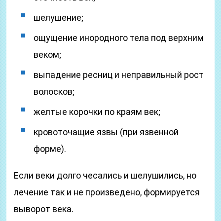
шелушение;
ощущение инородного тела под верхним
веком;
выпадение ресниц и неправильный рост
волосков;
желтые корочки по краям век;
кровоточащие язвы (при язвенной
форме).
Если веки долго чесались и шелушились, но
лечение так и не произведено, формируется
выворот века.