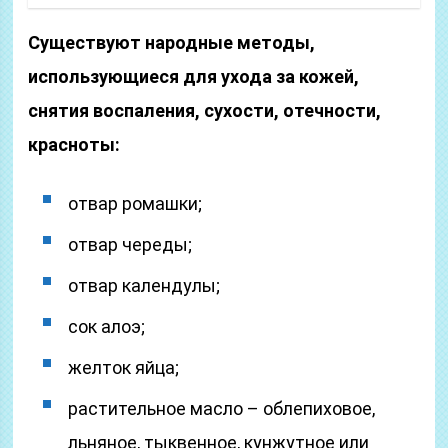
Существуют народные методы,
использующиеся для ухода за кожей,
снятия воспаления, сухости, отечности,
красноты:
отвар ромашки;
отвар череды;
отвар календулы;
сок алоэ;
желток яйца;
растительное масло – облепиховое,
льняное, тыквенное, кунжутное или