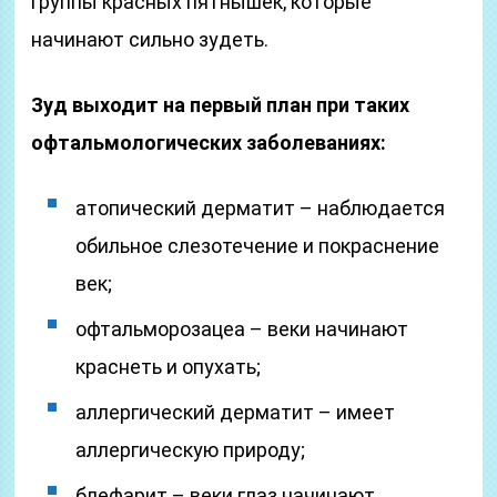
группы красных пятнышек, которые
начинают сильно зудеть.
Зуд выходит на первый план при таких
офтальмологических заболеваниях:
атопический дерматит – наблюдается
обильное слезотечение и покраснение
век;
офтальморозацеа – веки начинают
краснеть и опухать;
аллергический дерматит – имеет
аллергическую природу;
блефарит – веки глаз начинают