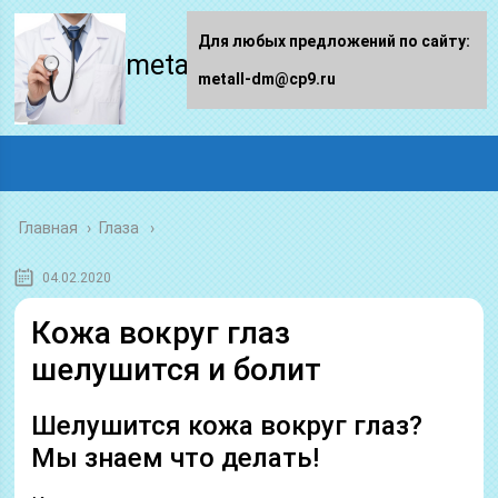
Для любых предложений по сайту:
metall-dm.ru
metall-dm@cp9.ru
Главная
›
Глаза
04.02.2020
Кожа вокруг глаз
шелушится и болит
Шелушится кожа вокруг глаз?
Мы знаем что делать!