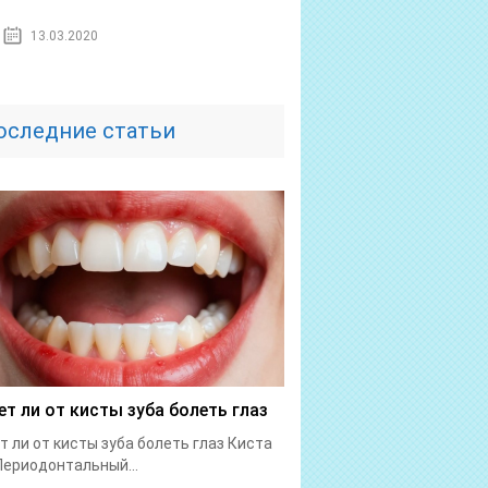
13.03.2020
оследние статьи
т ли от кисты зуба болеть глаз
 ли от кисты зуба болеть глаз Киста
Периодонтальный...