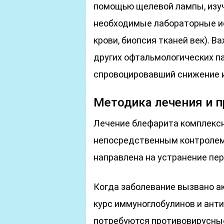
помощью щелевой лампы, изуч
необходимые лабораторные ис
крови, биопсия тканей век). 
других офтальмологических па
спровоцировавший снижение 
Методика лечения и п
Лечение блефарита комплексн
непосредственным контролем 
направлена на устранение пе
Когда заболевание вызвано а
курс иммуноглобулинов и анти
потребуются противовирусны