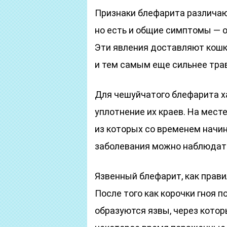
Признаки блефарита различаю
но есть и общие симптомы — от
Эти явления доставляют кошк
и тем самым еще сильнее тра
Для чешуйчатого блефарита ха
уплотнение их краев. На мест
из которых со временем начин
заболевания можно наблюдат
Язвенный блефарит, как прави
После того как корочки гноя 
образуются язвы, через котор