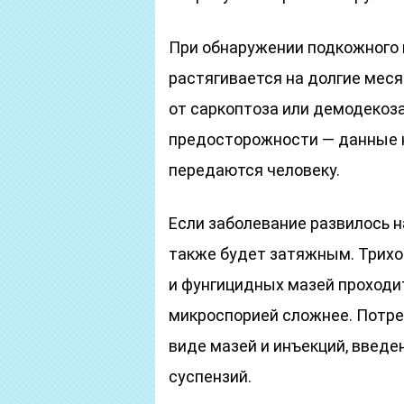
При обнаружении подкожного 
растягивается на долгие меся
от саркоптоза или демодекоз
предосторожности — данные н
передаются человеку.
Если заболевание развилось н
также будет затяжным. Трихо
и фунгицидных мазей проходит 
микроспорией сложнее. Потре
виде мазей и инъекций, введе
суспензий.