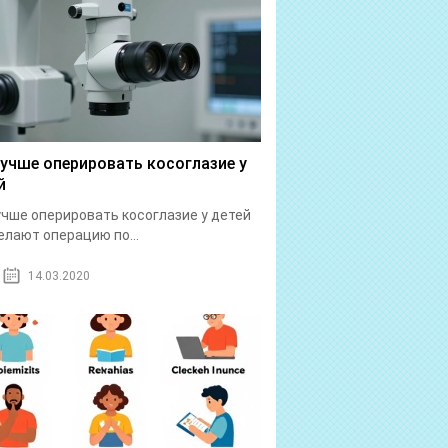
лучше оперировать косоглазие у
й
учше оперировать косоглазие у детей
елают операцию по...
14.03.2020