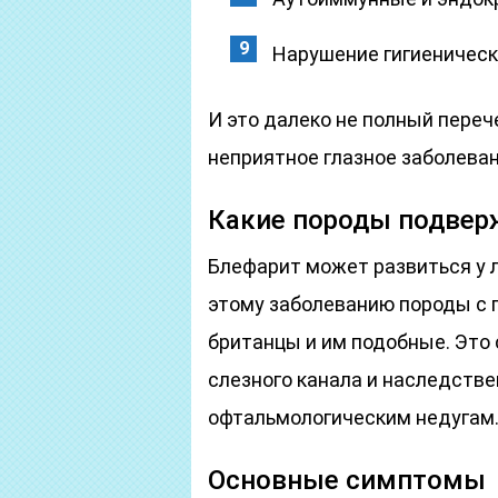
Нарушение гигиеническ
И это далеко не полный пере
неприятное глазное заболеван
Какие породы подве
Блефарит может развиться у 
этому заболеванию породы с 
британцы и им подобные. Это
слезного канала и наследств
офтальмологическим недугам
Основные симптомы