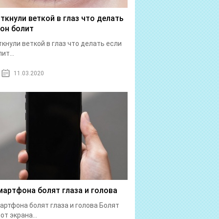
 ткнули веткой в глаз что делать
 он болит
ткнули веткой в глаз что делать если
ит...
11.03.2020
мартфона болят глаза и голова
артфона болят глаза и голова Болят
от экрана...