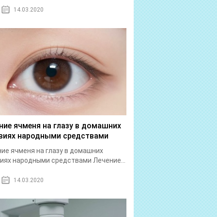
14.03.2020
ние ячменя на глазу в домашних
виях народными средствами
ие ячменя на глазу в домашних
иях народными средствами Лечение...
14.03.2020