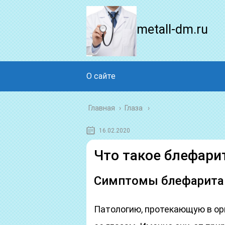
metall-dm.ru
О сайте
Главная
›
Глаза
16.02.2020
Что такое блефарит
Симптомы блефарита 
Патологию, протекающую в ор