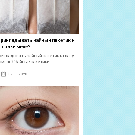
прикладывать чайный пакетик к
у при ячмене?
рикладывать чайный пакетик к глазу
чмене? Чайные пакетики...
07.03.2020