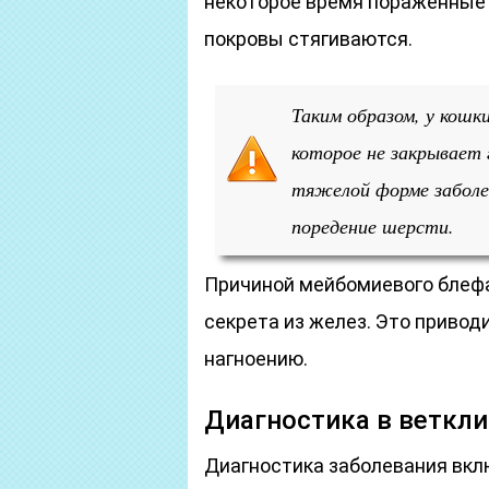
некоторое время пораженные
покровы стягиваются.
Таким образом, у кошк
которое не закрывает 
тяжелой форме заболе
поредение шерсти.
Причиной мейбомиевого блеф
секрета из желез. Это привод
нагноению.
Диагностика в веткл
Диагностика заболевания вклю