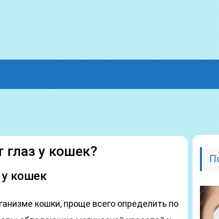
 глаз у кошек?
П
у кошек
ганизме кошки, проще всего определить по