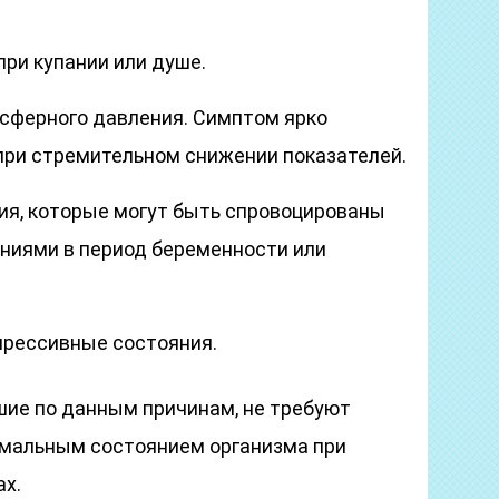
при купании или душе.
сферного давления. Симптом ярко
при стремительном снижении показателей.
я, которые могут быть спровоцированы
ниями в период беременности или
прессивные состояния.
шие по данным причинам, не требуют
ормальным состоянием организма при
х.