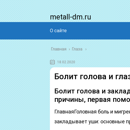
metall-dm.ru
О сайте
Главная
›
Глаза
18.02.2020
Болит голова и гл
Болит голова и закла
причины, первая помо
ГлавнаяГоловная боль и мигре
закладывает уши: основные п