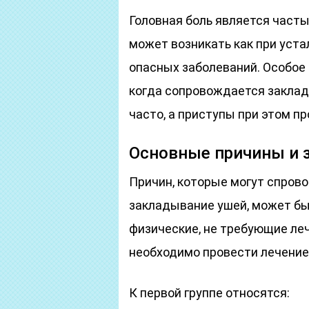
Головная боль является част
может возникать как при уста
опасных заболеваний. Особое
когда сопровождается заклад
часто, а приступы при этом п
Основные причины и 
Причин, которые могут спрово
закладывание ушей, может бы
физические, не требующие леч
необходимо провести лечение
К первой группе относятся: