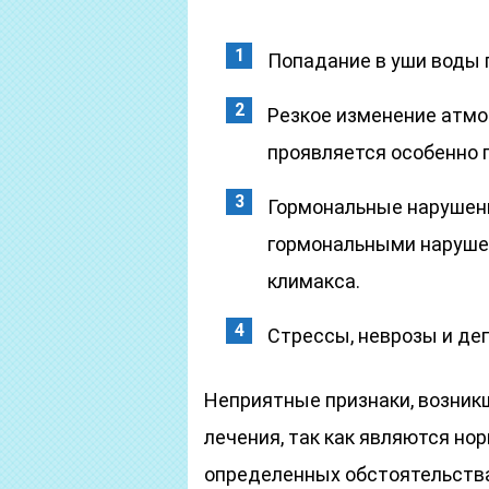
Попадание в уши воды 
Резкое изменение атмо
проявляется особенно 
Гормональные нарушени
гормональными наруше
климакса.
Стрессы, неврозы и де
Неприятные признаки, возник
лечения, так как являются н
определенных обстоятельства