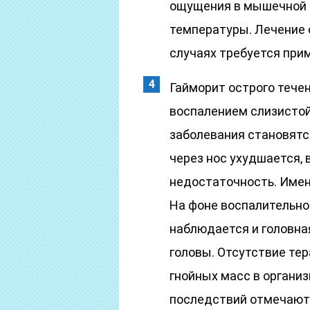
ощущения в мышечной т
температуры. Лечение 
случаях требуется при
Гайморит острого тече
воспалением слизистой
заболевания становятс
через нос ухудшается, 
недостаточность. Имен
На фоне воспалительно
наблюдается и головная
головы. Отсутствие те
гнойных масс в организ
последствий отмечают о