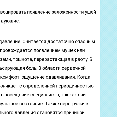
овоцировать появление заложенности ушей
едующие:
давление. Считается достаточно опасным
опровождается появлением мушек или
зами, тошнота, перерастающая в рвоту. В
льсирующая боль. В области сердечной
комфорт, ощущение сдавливания. Когда
зникает с определенной периодичностью,
ь посещение специалиста, так как они
ультное состояние. Также перегрузки в
льного давления становятся причиной