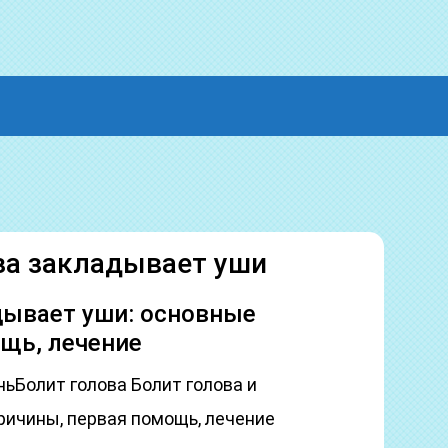
аза закладывает уши
дывает уши: основные
щь, лечение
ньБолит голова Болит голова и
ричины, первая помощь, лечение