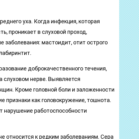
реднего уха. Когда инфекция, которая
ть, проникает в слуховой проход,
 заболевания: мастоидит, отит острого
 лабиринтит.
разование доброкачественного течения,
а слуховом нерве. Выявляется
щин. Кроме головной боли и заложенности
е признаки как головокружение, тошнота.
ит нарушение работоспособности
не относится к редким заболеваниям. Сера