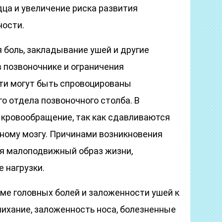
дца и увеличение риска развития
ности.
 боль, закладывание ушей и другие
в позвоночнике и ограничения
ти могут быть спровоцированы
о отдела позвоночного столба. В
 кровообращение, так как сдавливаются
вному мозгу. Причинами возникновения
я малоподвижный образ жизни,
 нагрузки.
оме головных болей и заложенности ушей к
ихание, заложенность носа, болезненные