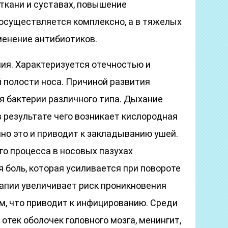
кани и суставах, повышение
осуществляется комплексно, а в тяжелых
менение антибиотиков.
ния. Характеризуется отечностью и
 полости носа. Причиной развития
я бактерии различного типа. Дыхание
в результате чего возникает кислородная
но это и приводит к закладыванию ушей.
го процесса в носовых пазухах
 боль, которая усиливается при повороте
рапии увеличивает риск проникновения
м, что приводит к инфицированию. Среди
тек оболочек головного мозга, менингит,