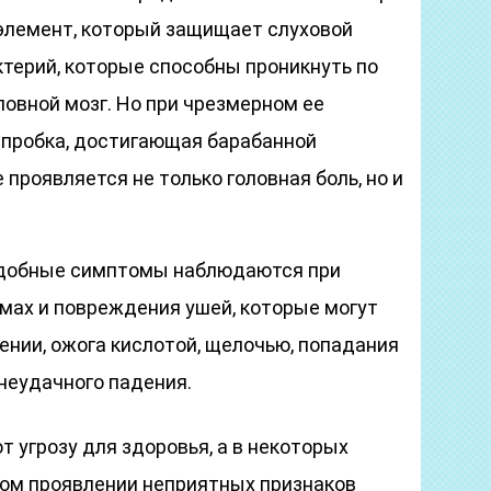
элемент, который защищает слуховой
ктерий, которые способны проникнуть по
ловной мозг. Но при чрезмерном ее
 пробка, достигающая барабанной
 проявляется не только головная боль, но и
одобные симптомы наблюдаются при
мах и повреждения ушей, которые могут
ении, ожога кислотой, щелочью, попадания
неудачного падения.
 угрозу для здоровья, а в некоторых
ном проявлении неприятных признаков