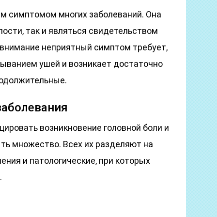
ым симптомом многих заболеваний. Она
лости, так и являться свидетельством
 внимание неприятный симптом требует,
ыванием ушей и возникает достаточно
родолжительные.
заболевания
цировать возникновение головной боли и
ть множество. Всех их разделяют на
ения и патологические, при которых
.