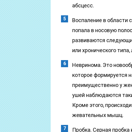
абсцесс.
Воспаление в области с
попала в носовую полос
развиваются следующие
или хронического типа,
Невринома. Это новооб
которое формируется н
преимущественно у жен
ушей наблюдаются таки
Кроме этого, происход
жевательных мышц.
Пробка. Серная пробка 