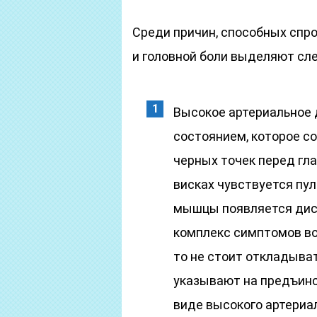
Среди причин, способных спр
и головной боли выделяют сл
Высокое артериальное 
состоянием, которое с
черных точек перед гла
висках чувствуется пу
мышцы появляется дис
комплекс симптомов во
то не стоит откладыват
указывают на предъинс
виде высокого артериа