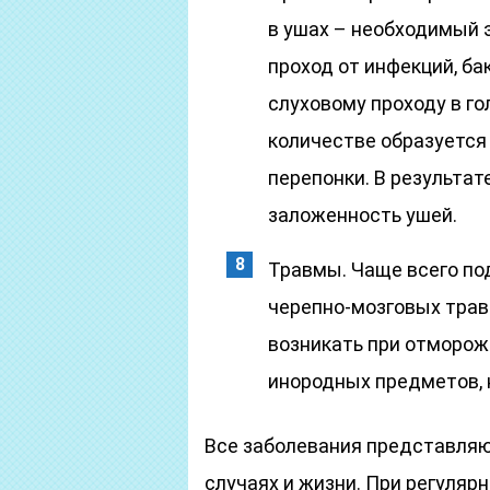
в ушах – необходимый 
проход от инфекций, ба
слуховому проходу в го
количестве образуется
перепонки. В результате
заложенность ушей.
Травмы. Чаще всего п
черепно-мозговых трав
возникать при отморож
инородных предметов, 
Все заболевания представляют
случаях и жизни. При регуляр