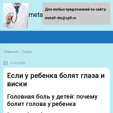
Для любых предложений по сайту:
metall-dm.ru
metall-dm@cp9.ru
Главная
›
Глаза
13.02.2020
Если у ребенка болят глаза и
виски
Головная боль у детей: почему
болит голова у ребенка