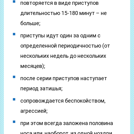
повторяется в виде приступов
длительностью 15-180 минут – не
больше;
приступы идут один за одним с
определенной периодичностью (от
нескольких недель до нескольких
месяцев);
после серии приступов наступает
период затишья;
сопровождается беспокойством,
агрессией;
при этом всегда заложена половина
носа или, наоборот, из одной ноздри