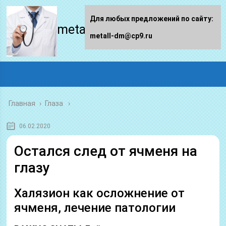
Для любых предложений по сайту:
metall-dm.ru
metall-dm@cp9.ru
Главная
›
Глаза
06.02.2020
Остался след от ячменя на
глазу
Халязион как осложнение от
ячменя, лечение патологии