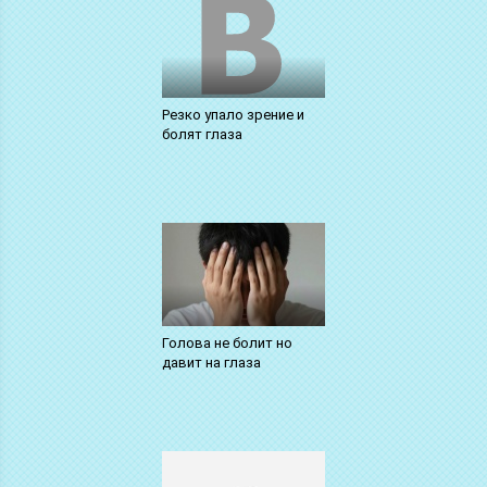
Резко упало зрение и
болят глаза
Голова не болит но
давит на глаза