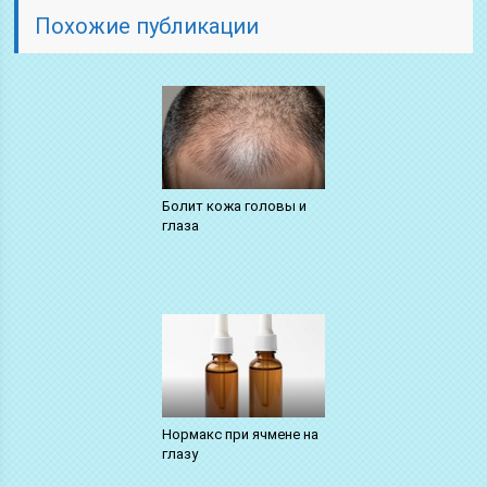
Похожие публикации
Болит кожа головы и
глаза
Нормакс при ячмене на
глазу