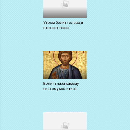
Утром болит голова и
отекают глаза
Болят глаза какому
святому молиться