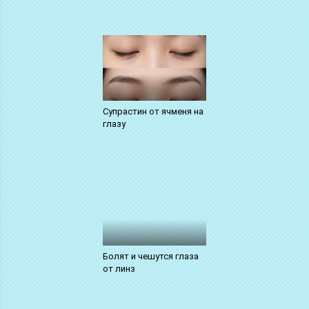
Супрастин от ячменя на
глазу
Болят и чешутся глаза
от линз