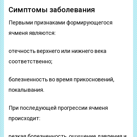
Симптомы заболевания
Первыми признаками формирующегося
ячменя являются:
отечность верхнего или нижнего века
соответственно;
болезненность во время прикосновений,
покалывания.
При последующей прогрессии ячменя
происходит:
резкая болезненность, ощущение давления и