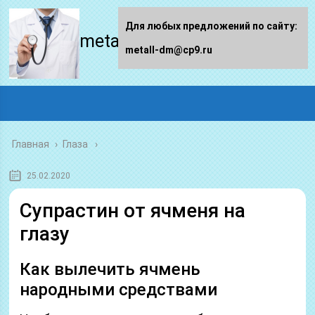
Для любых предложений по сайту:
metall-dm.ru
metall-dm@cp9.ru
Главная
›
Глаза
25.02.2020
Супрастин от ячменя на
глазу
Как вылечить ячмень
народными средствами