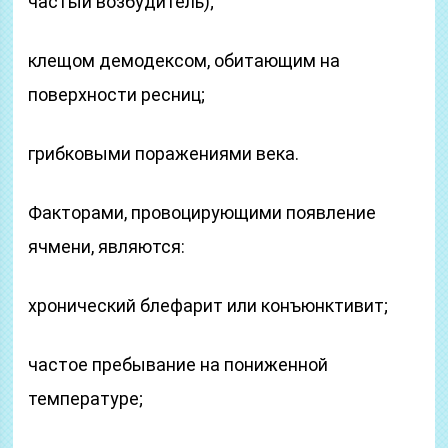
частый возбудитель);
клещом демодексом, обитающим на
поверхности ресниц;
грибковыми поражениями века.
Факторами, провоцирующими появление
ячмени, являются:
хронический блефарит или конъюнктивит;
частое пребывание на пониженной
температуре;