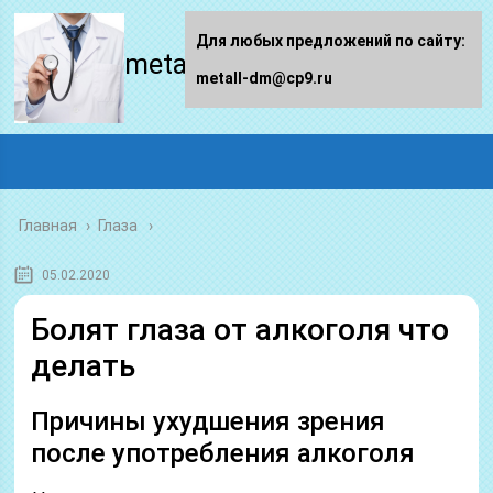
Для любых предложений по сайту:
metall-dm.ru
metall-dm@cp9.ru
Главная
›
Глаза
05.02.2020
Болят глаза от алкоголя что
делать
Причины ухудшения зрения
после употребления алкоголя