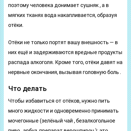
поэтому человека донимает сушняк , а в
мягких тканях вода накапливается, образуя
отёки.
Отёки не только портят вашу внешность — в
них ещё и задерживаются вредные продукты
распада алкоголя. Кроме того, отёки давят на
нервные окончания, вызывая головную боль .
Что делать
Чтобы избавиться от отёков, нужно пить
много жидкости и одновременно принимать
мочегонные (зелёный чай , безалкогольное
пиво , арбуз, препарат верошпирон ): это