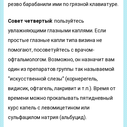
резво барабанили ими по грязной клавиатуре.
Совет четвертый
: пользуйтесь
увлажняющими глазными каплями. Если
простые глазные капли типа визина не
помогают, посоветуйтесь с врачом-
офтальмологом. Возможно, он назначит вам
один из препаратов группы так называемой
“искусственной слезы” (корнерегель,
видисик, офтагель, лакривит и т.п.). Время от
времени можно прокапывать пятидневный
курс капель с левомицетином или
сульфацилом натрия (альбуцид).