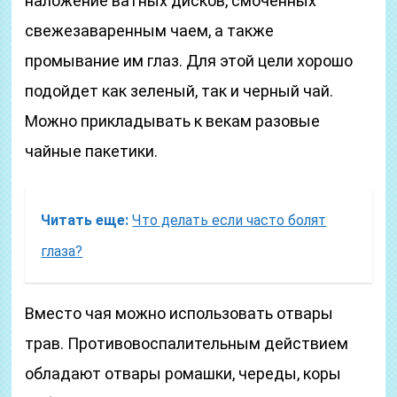
наложение ватных дисков, смоченных
свежезаваренным чаем, а также
промывание им глаз. Для этой цели хорошо
подойдет как зеленый, так и черный чай.
Можно прикладывать к векам разовые
чайные пакетики.
Читать еще:
Что делать если часто болят
глаза?
Вместо чая можно использовать отвары
трав. Противовоспалительным действием
обладают отвары ромашки, череды, коры