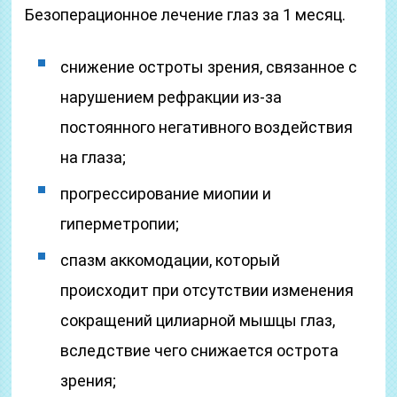
Безоперационное лечение глаз за 1 месяц.
снижение остроты зрения, связанное с
нарушением рефракции из-за
постоянного негативного воздействия
на глаза;
прогрессирование миопии и
гиперметропии;
спазм аккомодации, который
происходит при отсутствии изменения
сокращений цилиарной мышцы глаз,
вследствие чего снижается острота
зрения;