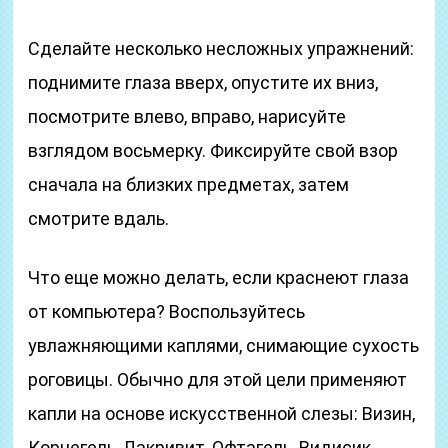
Сделайте несколько несложных упражнений:
поднимите глаза вверх, опустите их вниз,
посмотрите влево, вправо, нарисуйте
взглядом восьмерку. Фиксируйте свой взор
сначала на близких предметах, затем
смотрите вдаль.
Что еще можно делать, если краснеют глаза
от компьютера? Воспользуйтесь
увлажняющими каплями, снимающие сухость
роговицы. Обычно для этой цели применяют
капли на основе искусственной слезы: Визин,
Корнегель, Лакривит, Офтагель, Видисик.