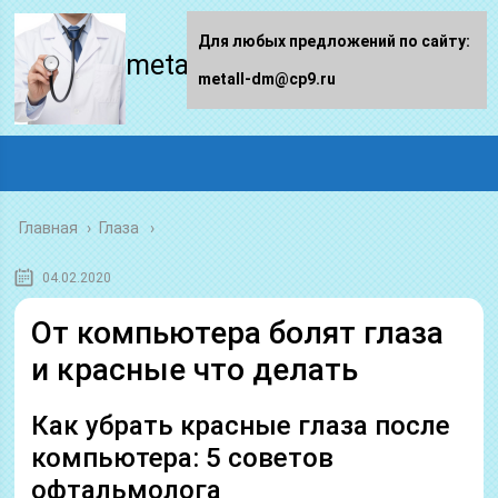
Для любых предложений по сайту:
metall-dm.ru
metall-dm@cp9.ru
Главная
›
Глаза
04.02.2020
От компьютера болят глаза
и красные что делать
Как убрать красные глаза после
компьютера: 5 советов
офтальмолога