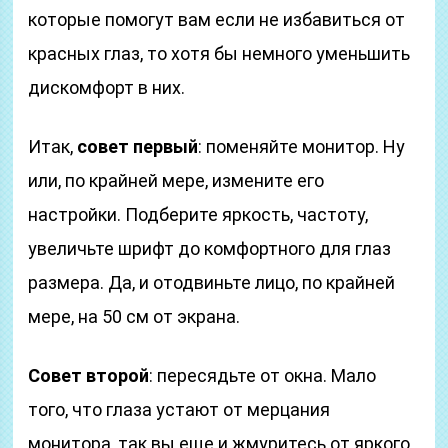
которые помогут вам если не избавиться от
красных глаз, то хотя бы немного уменьшить
дискомфорт в них.
Итак,
совет первый
: поменяйте монитор. Ну
или, по крайней мере, измените его
настройки. Подберите яркость, частоту,
увеличьте шрифт до комфортного для глаз
размера. Да, и отодвиньте лицо, по крайней
мере, на 50 см от экрана.
Совет второй
: пересядьте от окна. Мало
того, что глаза устают от мерцания
монитора, так вы еще и жмуритесь от яркого