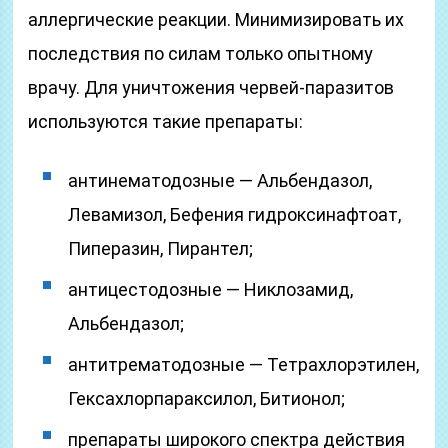
аллергические реакции. Минимизировать их
последствия по силам только опытному
врачу. Для уничтожения червей-паразитов
используются такие препараты:
антинематодозные — Альбендазол,
Левамизол, Бефения гидроксинафтоат,
Пиперазин, Пирантел;
антицестодозные — Никлозамид,
Альбендазол;
антитрематодозные — Тетрахлорэтилен,
Гексахлорпараксилол, Битионол;
препараты широкого спектра действия