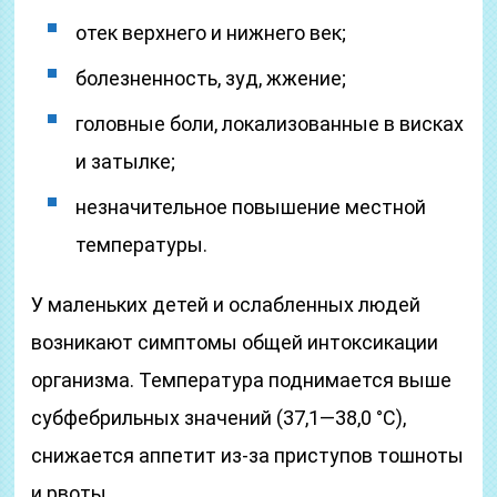
отек верхнего и нижнего век;
болезненность, зуд, жжение;
головные боли, локализованные в висках
и затылке;
незначительное повышение местной
температуры.
У маленьких детей и ослабленных людей
возникают симптомы общей интоксикации
организма. Температура поднимается выше
субфебрильных значений (37,1—38,0 °C),
снижается аппетит из-за приступов тошноты
и рвоты.