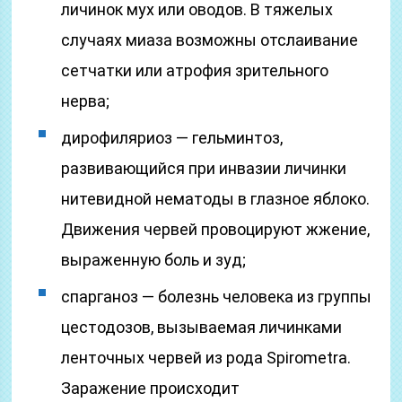
личинок мух или оводов. В тяжелых
случаях миаза возможны отслаивание
сетчатки или атрофия зрительного
нерва;
дирофиляриоз — гельминтоз,
развивающийся при инвазии личинки
нитевидной нематоды в глазное яблоко.
Движения червей провоцируют жжение,
выраженную боль и зуд;
спарганоз — болезнь человека из группы
цестодозов, вызываемая личинками
ленточных червей из рода Spirometra.
Заражение происходит