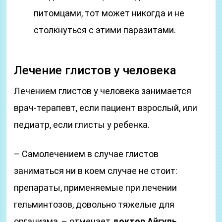
питомцами, тот может никогда и не
столкнуться с этими паразитами.
Лечение глистов у человека
Лечением глистов у человека занимается
врач-терапевт, если пациент взрослый, или
педиатр, если глисты у ребенка.
– Самолечением в случае глистов
заниматься ни в коем случае не стоит:
препараты, применяемые при лечении
гельминтозов, довольно тяжелые для
организма, – отмечает
доктор Айгуль