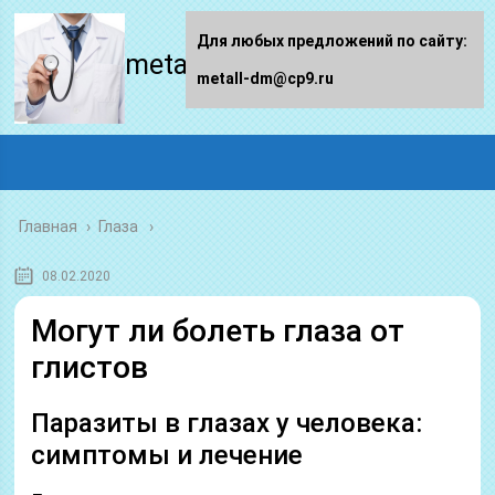
Для любых предложений по сайту:
metall-dm.ru
metall-dm@cp9.ru
Главная
›
Глаза
08.02.2020
Могут ли болеть глаза от
глистов
Паразиты в глазах у человека:
симптомы и лечение