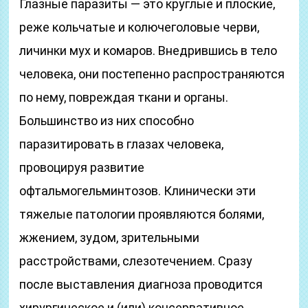
Глазные паразиты — это круглые и плоские,
реже кольчатые и колючеголовые черви,
личинки мух и комаров. Внедрившись в тело
человека, они постепенно распространяются
по нему, повреждая ткани и органы.
Большинство из них способно
паразитировать в глазах человека,
провоцируя развитие
офтальмогельминтозов. Клинически эти
тяжелые патологии проявляются болями,
жжением, зудом, зрительными
расстройствами, слезотечением. Сразу
после выставления диагноза проводится
хирургическое и (или) консервативное