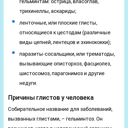
гельминтам: острица, власоглав,
трихинеллы, аскариды;
ленточные, или плоские глисты,
относящиеся к цестодам (различные
виды цепней, лентецов и эхинококки);
паразиты-сосальщики, или трематоды,
вызывающие описторхоз, фасциолез,
шистосомоз, парагонимоз и другие
недуги.
Причины глистов у человека
Собирательное название для заболеваний,
вызванных глистами, – гельминтоз. Он