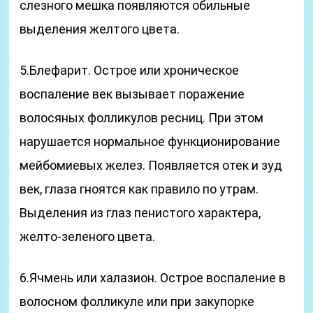
слезного мешка появляются обильные
выделения желтого цвета.
5.Блефарит. Острое или хроническое
воспаление век вызывает поражение
волосяных фолликулов ресниц. При этом
нарушается нормальное функционирование
мейбомиевых желез. Появляется отек и зуд
век, глаза гноятся как правило по утрам.
Выделения из глаз пенистого характера,
желто-зеленого цвета.
6.Ячмень или халазион. Острое воспаление в
волосном фолликуле или при закупорке