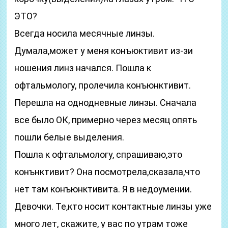
ЭТО?
Всегда носила месячные линзы.
Думала,может у меня конъюктивит из-зи
ношения линз начался. Пошла к
офтальмологу, пролечила конъюнктивит.
Перешла на однодневные линзы. Сначала
все было ОК, примерно через месяц опять
пошли белые выделения.
Пошла к офтальмологу, спрашиваю,это
конънктивит? Она посмотрела,сказала,что
нет там конъюнктивита. Я в недоумении.
Девочки. Те,кто носит контактные линзы уже
много лет, скажите, у вас по утрам тоже