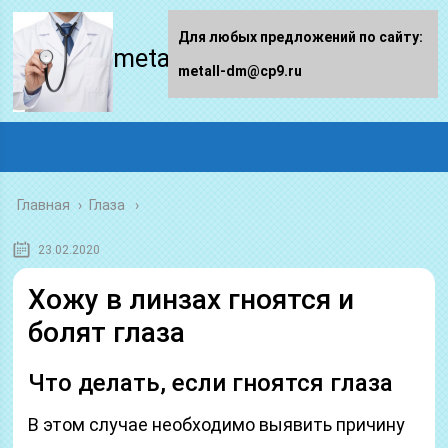
Для любых предложений по сайту:
metall-dm.ru
metall-dm@cp9.ru
Главная
›
Глаза
23.02.2020
Хожу в линзах гноятся и
болят глаза
Что делать, если гноятся глаза
В этом случае необходимо выявить причину