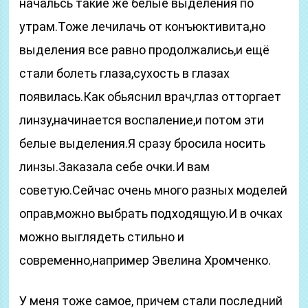
начальсь такие же белые выделения по
утрам.Тоже лечилачь от конъюктивита,но
выделения все равно продолжались,и ещё
стали болеть глаза,сухость в глазах
появилась.Как обьяснил врач,глаз отторгает
линзу,начинается воспаление,и потом эти
белые выделения.Я сразу бросила носить
линзы.Заказала себе очки.И вам
советую.Сейчас очень много разных моделей
оправ,можно выбрать подходящую.И в очках
можно выглядеть стильно и
современно,например Эвелина Хромченко.
У меня тоже самое, причем стали последний