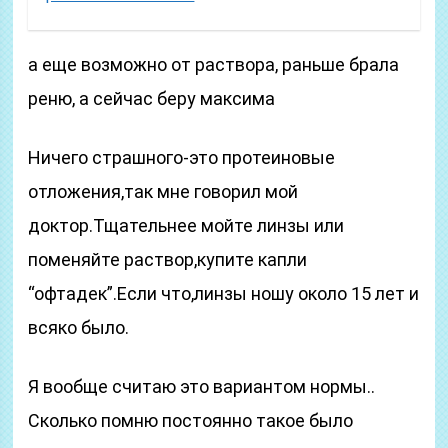
а еще возможно от раствора, раньше брала
реню, а сейчас беру максима
Ничего страшного-это протеиновые
отложения,так мне говорил мой
доктор.Тщательнее мойте линзы или
поменяйте раствор,купите капли
“офтадек”.Если что,линзы ношу около 15 лет и
всяко было.
Я вообще считаю это вариантом нормы..
Сколько помню постоянно такое было