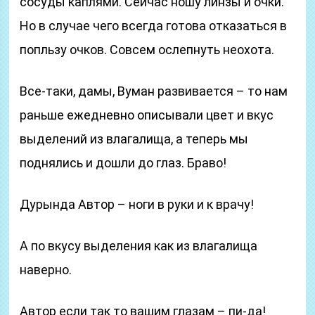
сосуды каплями. Сейчас ношу линзы и очки.
Но в случае чего всегда готова отказаться в
попльзу очков. Совсем ослепнуть неохота.
Все-таки, дамы, Вуман развивается – то нам
раньше ежедневно описывали цвет и вкус
выделений из влагалища, а теперь мы
поднялись и дошли до глаз. Браво!
Дурында Автор – ноги в руки и к врачу!
А по вкусу выделения как из влагалища
наверно.
Автор если так то вашим глазам – пи-да!