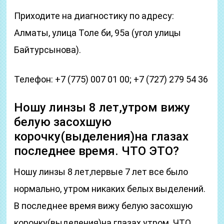
Приходите на диагностику по адресу:
Алматы, улица Толе би, 95а (угол улицы
Байтурсынова).
Телефон: +7 (775) 007 01 00; +7 (727) 279 54 36
Ношу линзы 8 лет,утром вижу
белую засохшую
корочку(выделения)на глазах
последнее время. ЧТО ЭТО?
Ношу линзы 8 лет,первые 7 лет все было
нормально, утром никаких белых выделений.
В последнее время вижу белую засохшую
корочку(выделения)на глазах утром. ЧТО