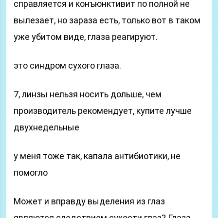
справляется и конъюнктивит по полной не
вылезает, но зараза есть, только вот в таком
уже убитом виде, глаза реагируют.
это синдром сухого глаза.
7, линзы нельзя носить дольше, чем
производитель рекомендует, купите лучше
двухнедельные
у меня тоже так, капала антибиотики, не
помогло
Может и вправду выделения из глаз
являются следствием сухости глаз? Глаза