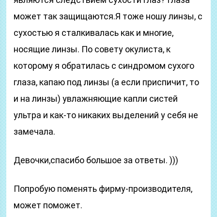
может так защищаются.Я тоже ношу линзы, с
сухостью я сталкивалась как и многие,
носящие линзы. По совету окулиста, к
которому я обратилась с синдромом сухого
глаза, капаю под линзы (а если приспичит, то
и на линзы) увлажняющие капли систей
ультра и как-то никаких выделений у себя не
замечала.
Девочки,спасибо большое за ответы. )))
Попробую поменять фирму-производителя,
может поможет.