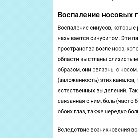
Воспаление носовых п
Воспаление синусов, которые 
называется синуситом. Эти па
пространства возле носа, кот
области выстланы слизистыми
образом, они связаны с носом
(заложенность) этих каналов,
естественных выделений. Таки
связанная с ним, боль (часто б
обоих глаз, также нередко бол
Вследствие возникновения в