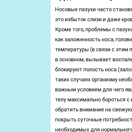
Носовые пазухи часто становя
это избыток слизи и даже кров
Кроме того, проблемы с пазух
как заложенность носа, головн
температуры (в связи с этим п
в основном, вызывает воспал
блокируют полость носа (зало
таких случаях организму необ
важным условием для чего яв
телу максимально бороться с 
обратить внимание на свежую
покрыть суточные потребности
необходимых для нормального