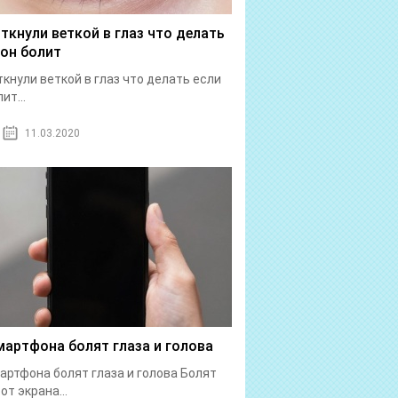
 ткнули веткой в глаз что делать
 он болит
ткнули веткой в глаз что делать если
ит...
11.03.2020
мартфона болят глаза и голова
артфона болят глаза и голова Болят
от экрана...