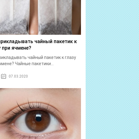
прикладывать чайный пакетик к
у при ячмене?
рикладывать чайный пакетик к глазу
чмене? Чайные пакетики...
07.03.2020