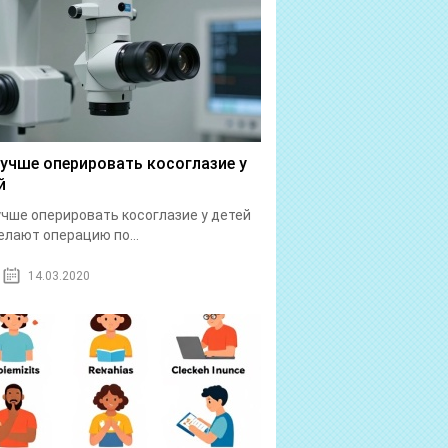
лучше оперировать косоглазие у
й
учше оперировать косоглазие у детей
елают операцию по...
14.03.2020