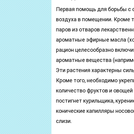
Первая помощь для борьбы с 
воздуха в помещении. Кроме 
паров из отваров лекарствен
ароматные эфирные масла (хо
рацион целесообразно включи
ароматные вещества (например,
Эти растения характерны си
Кроме того, необходимо укре
количество фруктов и овощей 
постигнет курильщика, курение
конические капилляры носово
слизи.