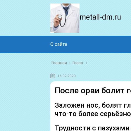
metall-dm.ru
О сайте
Главная
›
Глаза
16.02.2020
После орви болит г
Заложен нос, болят гл
что-то более серьёзн
Трудности с пазухами