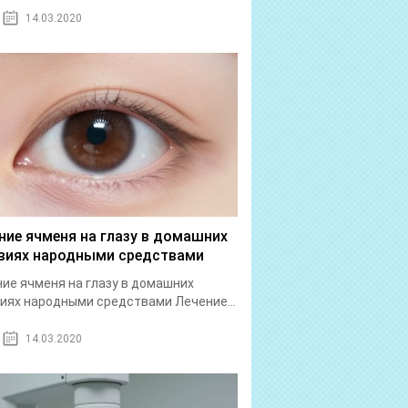
14.03.2020
ние ячменя на глазу в домашних
виях народными средствами
ие ячменя на глазу в домашних
иях народными средствами Лечение...
14.03.2020