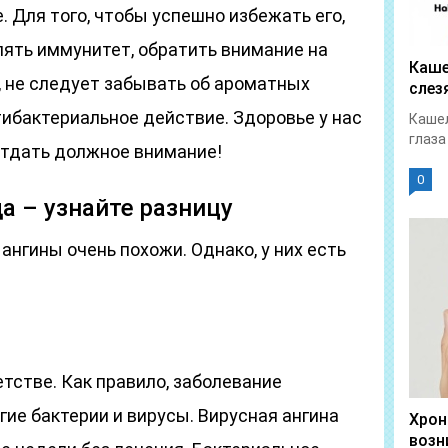
. Для того, чтобы успешно избежать его,
ять иммунитет, обратить внимание на
Каше
, не следует забывать об ароматных
слез
ибактериальное действие. Здоровье у нас
Кашел
глаза
 отдать должное внимание!
0
да – узнайте разницу
ангины очень похожи. Однако, у них есть
етстве. Как правило, заболевание
ие бактерии и вирусы. Вирусная ангина
Хрон
возн