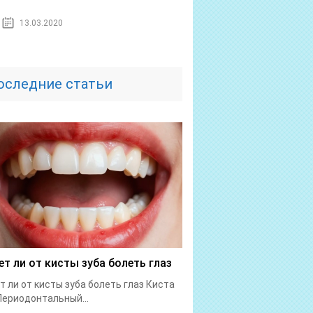
13.03.2020
оследние статьи
т ли от кисты зуба болеть глаз
 ли от кисты зуба болеть глаз Киста
Периодонтальный...