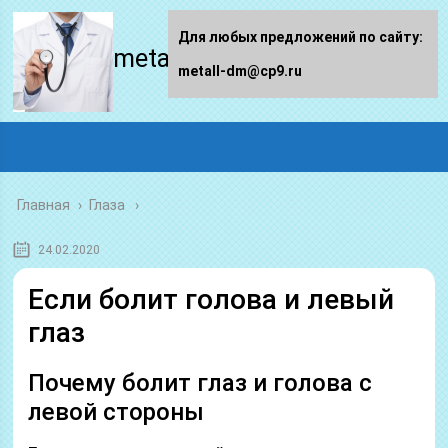
Для любых предложений по сайту:
metall-dm.ru
metall-dm@cp9.ru
Главная
›
Глаза
24.02.2020
Если болит голова и левый
глаз
Почему болит глаз и голова с
левой стороны