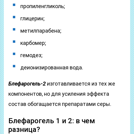
пропиленгликоль;
глицерин;
метилпарабена;
карбомер;
гемодез;
деионизированная вода.
Блефарогель-2
изготавливается из тех же
компонентов, но для усиления эффекта
состав обогащается препаратами серы.
Блефарогель 1 и 2: в чем
разница?