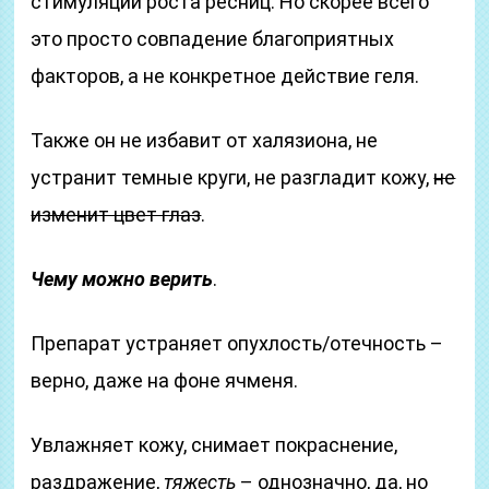
стимуляции роста ресниц. Но скорее всего
это просто совпадение благоприятных
факторов, а не конкретное действие геля.
Также он не избавит от халязиона, не
устранит темные круги, не разгладит кожу,
не
изменит цвет глаз
.
Чему можно верить
.
Препарат устраняет опухлость/отечность –
верно, даже на фоне ячменя.
Увлажняет кожу, снимает покраснение,
раздражение,
тяжесть
– однозначно, да, но