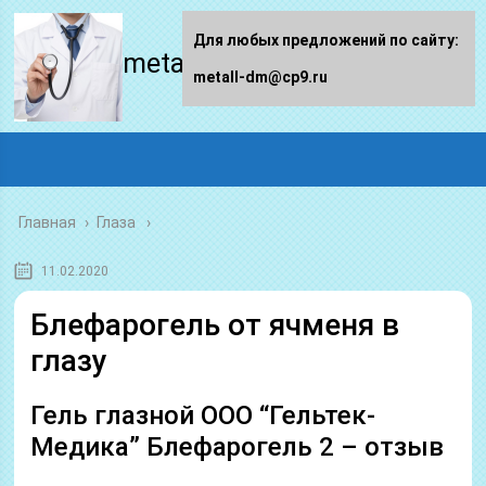
Для любых предложений по сайту:
metall-dm.ru
metall-dm@cp9.ru
Главная
›
Глаза
11.02.2020
Блефарогель от ячменя в
глазу
Гель глазной ООО “Гельтек-
Медика” Блефарогель 2 – отзыв