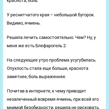
краснота, боль.
У реснитчатого края – небольшой бугорок.
Видимо, ячмень.
Решила лечить самостоятельно. Чем? Ну, у
меня же есть Блефарогель 2.
На следующее утро проблема усугубилась.
Опухлость стала еще больше, краснота
заметнее, боль выраженнее.
Почитав в интернете, к чему приводит
незалеченный вовремя ячмень, при всей его
мнимой безобидности, решила не рисковать.