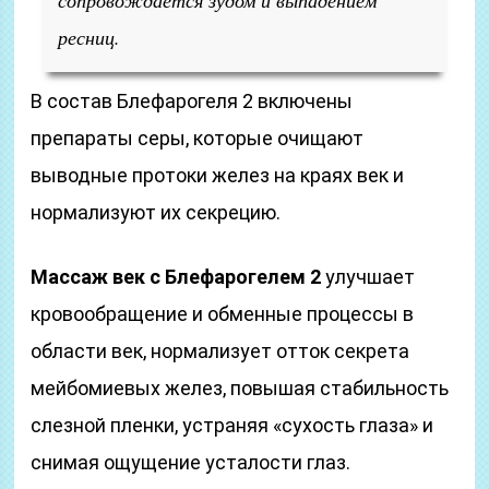
сопровождается зудом и выпадением
ресниц.
В состав Блефарогеля 2 включены
препараты серы, которые очищают
выводные протоки желез на краях век и
нормализуют их секрецию.
Массаж век с Блефарогелем 2
улучшает
кровообращение и обменные процессы в
области век, нормализует отток секрета
мейбомиевых желез, повышая стабильность
слезной пленки, устраняя «сухость глаза» и
снимая ощущение усталости глаз.