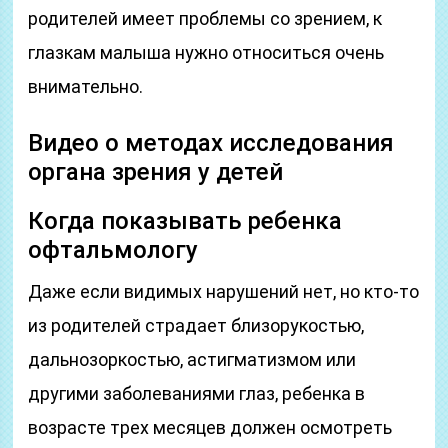
родителей имеет проблемы со зрением, к
глазкам малыша нужно относиться очень
внимательно.
Видео о методах исследования
органа зрения у детей
Когда показывать ребенка
офтальмологу
Даже если видимых нарушений нет, но кто-то
из родителей страдает близорукостью,
дальнозоркостью, астигматизмом или
другими заболеваниями глаз, ребенка в
возрасте трех месяцев должен осмотреть