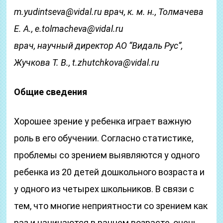
m.yudintseva@vidal.ru врач, к. м. н., Толмачева
Е. А., e.tolmacheva@vidal.ru
врач, научный директор АО “Видаль Рус”,
Жучкова Т. В., t.zhutchkova@vidal.ru
Общие сведения
Хорошее зрение у ребенка играет важную
роль в его обучении. Согласно статистике,
проблемы со зрением выявляются у одного
ребенка из 20 детей дошкольного возраста и
у одного из четырех школьников. В связи с
тем, что многие неприятности со зрением как
раз и начинаются в раннем возрасте, очень