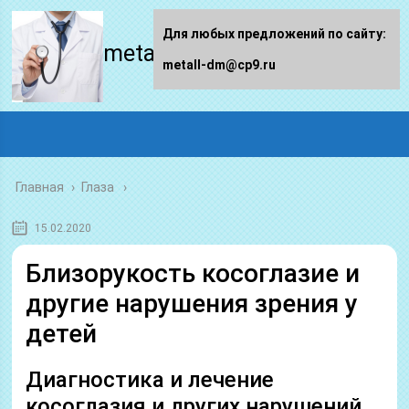
Для любых предложений по сайту:
metall-dm.ru
metall-dm@cp9.ru
Главная
›
Глаза
15.02.2020
Близорукость косоглазие и
другие нарушения зрения у
детей
Диагностика и лечение
косоглазия и других нарушений