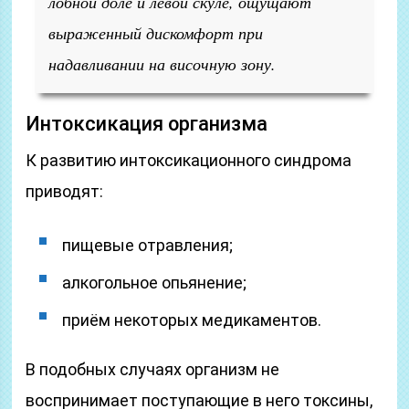
лобной доле и левой скуле, ощущают
выраженный дискомфорт при
надавливании на височную зону.
Интоксикация организма
К развитию интоксикационного синдрома
приводят:
пищевые отравления;
алкогольное опьянение;
приём некоторых медикаментов.
В подобных случаях организм не
воспринимает поступающие в него токсины,