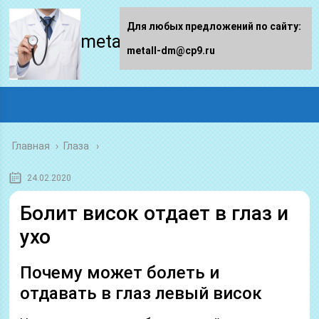
Для любых предложений по сайту:
metall-dm.ru
metall-dm@cp9.ru
Главная
›
Глаза
24.02.2020
Болит висок отдает в глаз и
ухо
Почему может болеть и
отдавать в глаз левый висок