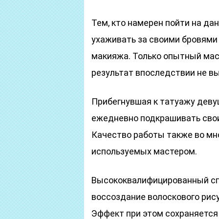
Тем, кто намерен пойти на дан
ухаживать за своими бровями
макияжа. Только опытный маст
результат впоследствии не в
Прибегнувшая к татуажу деву
ежедневно подкрашивать свои 
Качество работы также во мн
используемых мастером.
Высококвалифицированный сп
воссоздание волоскового рису
Эффект при этом сохраняется