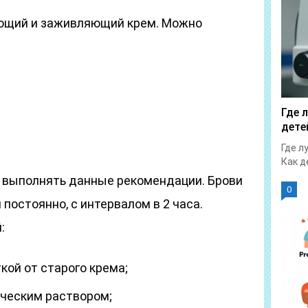
ающий и заживляющий крем. Можно
Где 
дете
Где л
Как д
 выполнять данные рекомендации. Брови
0
остоянно, с интервалом в 2 часа.
:
ой от старого крема;
ческим раствором;