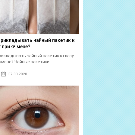
прикладывать чайный пакетик к
у при ячмене?
рикладывать чайный пакетик к глазу
чмене? Чайные пакетики...
07.03.2020