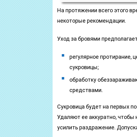
На протяжении всего этого в
некоторые рекомендации.
Уход за бровями предполагает
регулярное протирание, ц
сукровицы;
обработку обеззаражив
средствами.
Сукровица будет на первых по
Удаляют ее аккуратно, чтобы 
усилить раздражение. Допуска