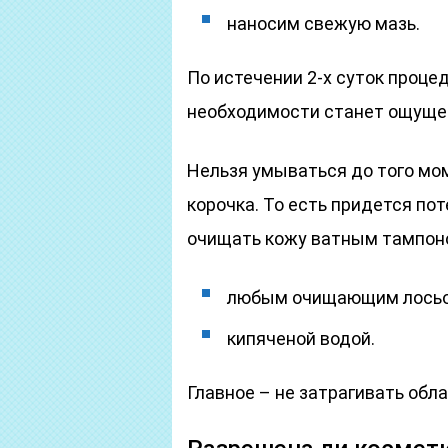
наносим свежую мазь.
По истечении 2-х суток проце
необходимости станет ощущен
Нельзя умываться до того мо
корочка. То есть придется пот
очищать кожу ватным тампон
любым очищающим лосьо
кипяченой водой.
Главное – не затрагивать обла