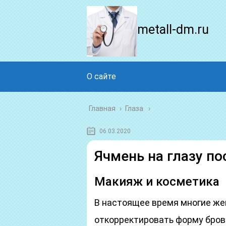
metall-dm.ru
О сайте
Главная
›
Глаза
06.03.2020
Ячмень на глазу по
Макияж и косметика
В настоящее время многие ж
откорректировать форму брове