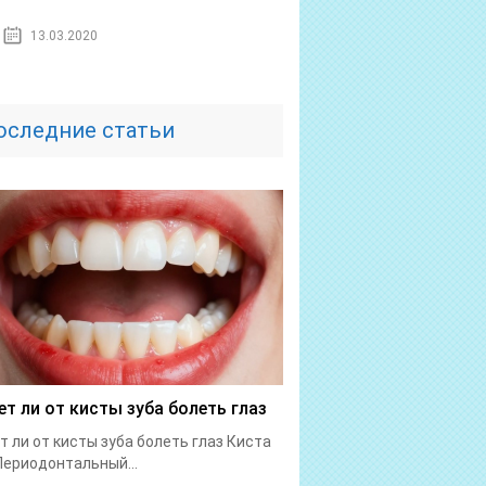
13.03.2020
оследние статьи
т ли от кисты зуба болеть глаз
 ли от кисты зуба болеть глаз Киста
Периодонтальный...