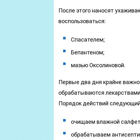
После этого наносят ухажив
воспользоваться:
Спасателем;
Бепантеном;
мазью Оксолиновой.
Первые два дня крайне важно
обрабатываются лекарствами п
Порядок действий следующий
очищаем влажной салфетк
обрабатываем антисепти