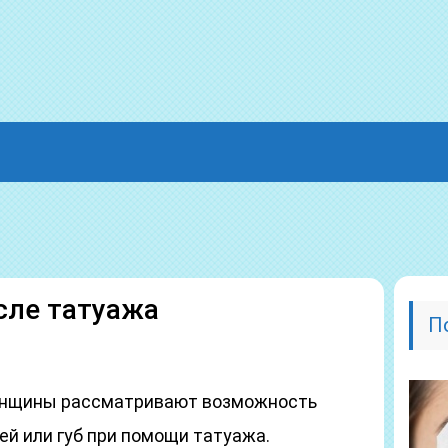
сле татуажа
П
енщины рассматривают возможность
й или губ при помощи татуажа.