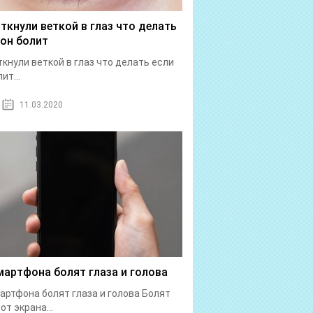
 ткнули веткой в глаз что делать
 он болит
ткнули веткой в глаз что делать если
ит...
11.03.2020
мартфона болят глаза и голова
артфона болят глаза и голова Болят
от экрана...