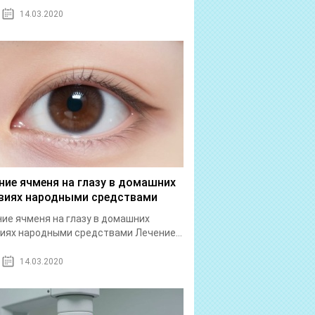
14.03.2020
ние ячменя на глазу в домашних
виях народными средствами
ие ячменя на глазу в домашних
иях народными средствами Лечение...
14.03.2020