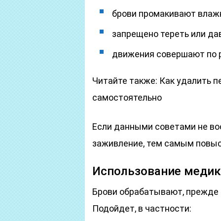
брови промакивают влажн
запрещено тереть или дав
движения совершают по р
Читайте также: Как удалить 
самостоятельно
Если данными советами не во
заживление, тем самым повыс
Использование меди
Брови обрабатывают, прежде 
Подойдет, в частности: