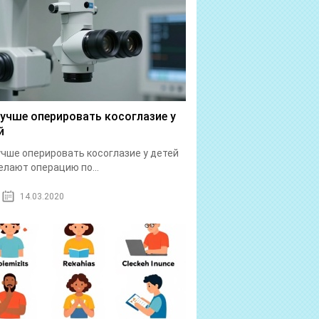
лучше оперировать косоглазие у
й
учше оперировать косоглазие у детей
елают операцию по...
14.03.2020