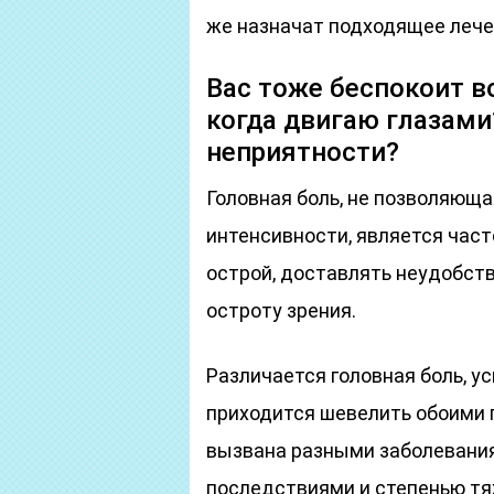
же назначат подходящее лече
Вас тоже беспокоит в
когда двигаю глазами
неприятности?
Головная боль, не позволяюща
интенсивности, является част
острой, доставлять неудобств
остроту зрения.
Различается головная боль, у
приходится шевелить обоими г
вызвана разными заболевани
последствиями и степенью тя