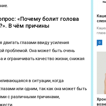
ние.
Каше
опрос: «Почему болит голова
слез
?». В чём причины
Кашел
глаза
я двигать глазами ввиду усиления
0
ой проблемой. Она может быть очень
а и ограничивать качество жизни, снижая
силивающаяся в ситуации, когда
лазами или одним, так как она может быть
ями с различными причинами,
Хрон
возн
жести.