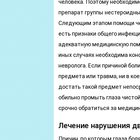
человека. Поэтому необходим
препарат группы нестероидны
Следующим этапом помощи чел
есть признаки общего инфекцио
адекватную медицинскую помо
иных случаях необходима кон
невролога. Если причиной бол
предмета или травма, ни в кое
достать такой предмет непос
обильно промыть глаза чистой 
срочно обратиться за медици
Лечение нарушения д
Причин, по которым глаза бол