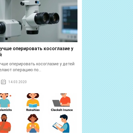
лучше оперировать косоглазие у
й
учше оперировать косоглазие у детей
елают операцию по...
14.03.2020