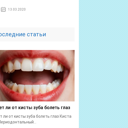
13.03.2020
оследние статьи
т ли от кисты зуба болеть глаз
 ли от кисты зуба болеть глаз Киста
Периодонтальный...