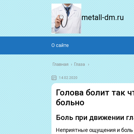
metall-dm.ru
О сайте
Главная
›
Глаза
14.02.2020
Голова болит так 
больно
Боль при движении г
Неприятные ощущения и боль в