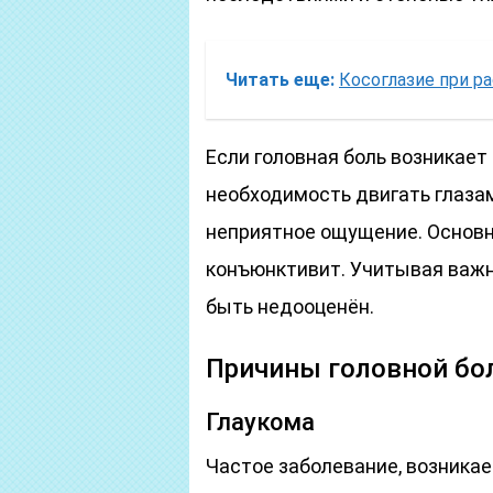
Читать еще:
Косоглазие при р
Если головная боль возникает
необходимость двигать глазами
неприятное ощущение. Основн
конъюнктивит. Учитывая важн
быть недооценён.
Причины головной бол
Глаукома
Частое заболевание, возникает