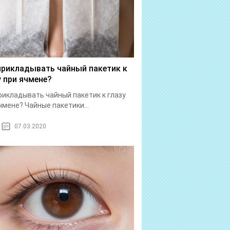
прикладывать чайный пакетик к
у при ячмене?
рикладывать чайный пакетик к глазу
чмене? Чайные пакетики...
07.03.2020