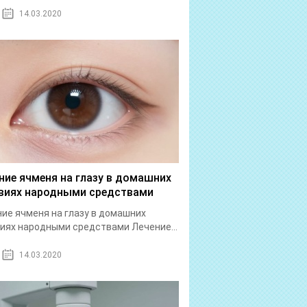
14.03.2020
ние ячменя на глазу в домашних
виях народными средствами
ие ячменя на глазу в домашних
иях народными средствами Лечение...
14.03.2020