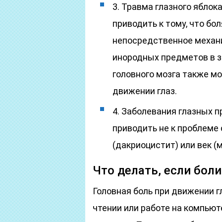
3. Травма глазного яблок
приводить к тому, что бо
непосредственное механ
инородных предметов в з
головного мозга также мо
движении глаз.
4. Заболевания глазных 
приводить не к проблеме 
(дакриоцистит) или век (
Что делать, если бол
Головная боль при движении гла
чтении или работе на компьют