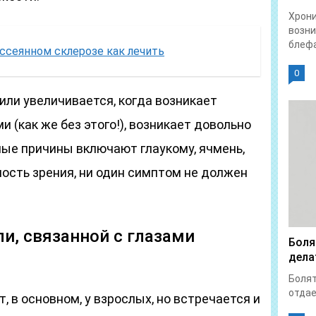
Хрон
возни
блефа
ассеянном склерозе как лечить
0
 или увеличивается, когда возникает
 (как же без этого!), возникает довольно
ые причины включают глаукому, ячмень,
ость зрения, ни один симптом не должен
и, связанной с глазами
Боля
дела
Болят
отдает
, в основном, у взрослых, но встречается и