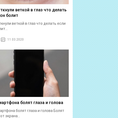
 ткнули веткой в глаз что делать
 он болит
ткнули веткой в глаз что делать если
ит...
11.03.2020
мартфона болят глаза и голова
артфона болят глаза и голова Болят
от экрана...