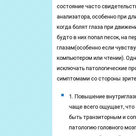
состояние часто свидетельст
анализатора, особенно при дл
когда болят глаза при движени
будто в них попал песок, на 
глазам(особенно если чувствуе
компьютером или чтении). Одна
исключать патологические п
симптомами со стороны зрител
1. Повышение внутриглазн
чаще всего ощущает, что 
быть транзиторным и соп
патологию головного мозг