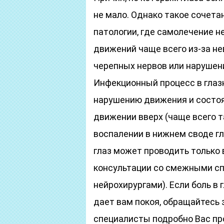
не мало. Однако такое сочета
патологии, где самолечение 
движений чаще всего из-за не
черепных нервов или нарушени
Инфекционный процесс в глаз
нарушению движения и состоя
движении вверх (чаще всего 
воспалении в нижнем своде г
глаз может проводить только
консультации со смежными сп
нейрохирургами). Если боль в 
дает вам покоя, обращайтесь
специалисты подробно Вас про