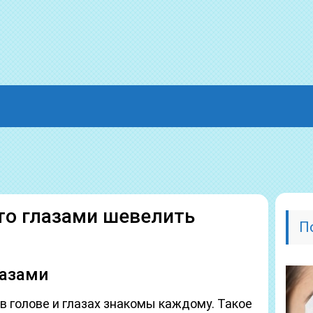
что глазами шевелить
П
лазами
 голове и глазах знакомы каждому. Такое