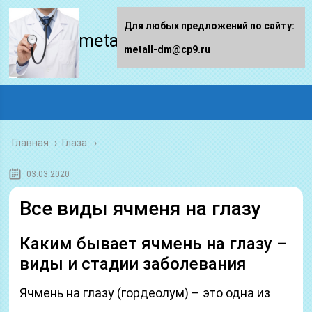
Для любых предложений по сайту:
metall-dm.ru
metall-dm@cp9.ru
Главная
›
Глаза
03.03.2020
Все виды ячменя на глазу
Каким бывает ячмень на глазу –
виды и стадии заболевания
Ячмень на глазу (гордеолум) – это одна из