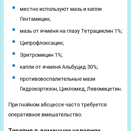
местно используют мазь и капли
Гентамицин;
мазь от ячменя на глазу Тетрациклин 1%;
Ципрофлоксацин;
Эритромицин 1%;
капли от ячменя Альбуцид 30%;
противовоспалительные мази
Гидрокортизон, Цикломед, Левомицетин.
При гнойном абсцессе часто требуется
оперативное вмешательство.
Терапия в домашних условиях