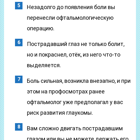
Незадолго до появления боли вы
перенесли офтальмологическую
операцию.
Пострадавший глаз не только болит,
но и покраснел, отёк, из него что-то
выделяется.
Боль сильная, возникла внезапно, и при
этом на профосмотрах ранее
офтальмолог уже предполагал у вас
риск развития глаукомы.
Вам сложно двигать пострадавшим
глазом или вы не можете держать его