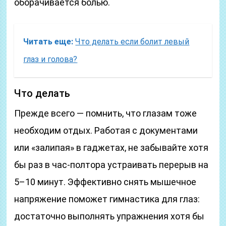
оборачивается болью.
Читать еще:
Что делать если болит левый
глаз и голова?
Что делать
Прежде всего — помнить, что глазам тоже
необходим отдых. Работая с документами
или «залипая» в гаджетах, не забывайте хотя
бы раз в час-полтора устраивать перерыв на
5–10 минут. Эффективно снять мышечное
напряжение поможет гимнастика для глаз:
достаточно выполнять упражнения хотя бы