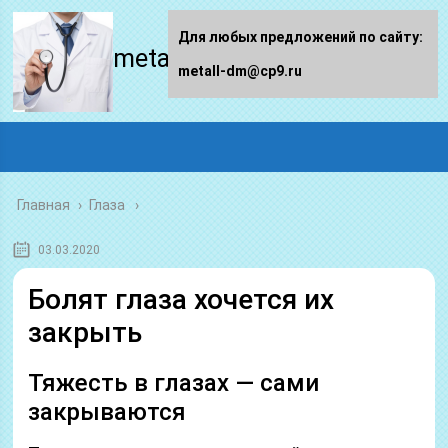
Для любых предложений по сайту:
metall-dm.ru
metall-dm@cp9.ru
Главная
›
Глаза
03.03.2020
Болят глаза хочется их
закрыть
Тяжесть в глазах — сами
закрываются