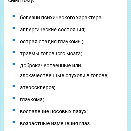
симптому:
болезни психического характера;
аллергические состояния;
острая стадия глаукомы;
травмы головного мозга;
доброкачественные или
злокачественные опухоли в голове;
атеросклероз;
глаукома;
воспаление носовых пазух;
возрастные изменения глаз.