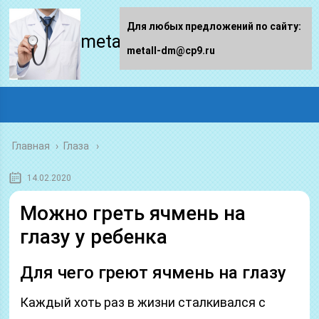
Для любых предложений по сайту:
metall-dm.ru
metall-dm@cp9.ru
Главная
›
Глаза
14.02.2020
Можно греть ячмень на
глазу у ребенка
Для чего греют ячмень на глазу
Каждый хоть раз в жизни сталкивался с