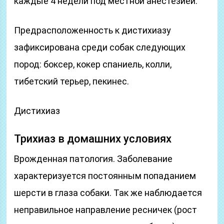
каждые 4 недели под местной анестезией.
Предрасположенность к дистихиазу
зафиксирована среди собак следующих
пород: боксер, кокер спаниель, колли,
тибетский терьер, пекинес.
Дистихиаз
Трихиаз в домашних условиях
Врожденная патология. Заболевание
характеризуется постоянным попаданием
шерсти в глаза собаки. Так же наблюдается
неправильное направление ресничек (рост