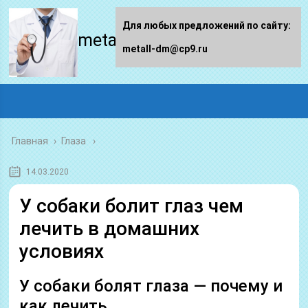
Для любых предложений по сайту:
metall-dm.ru
metall-dm@cp9.ru
Главная
›
Глаза
14.03.2020
У собаки болит глаз чем
лечить в домашних
условиях
У собаки болят глаза — почему и
как лечить