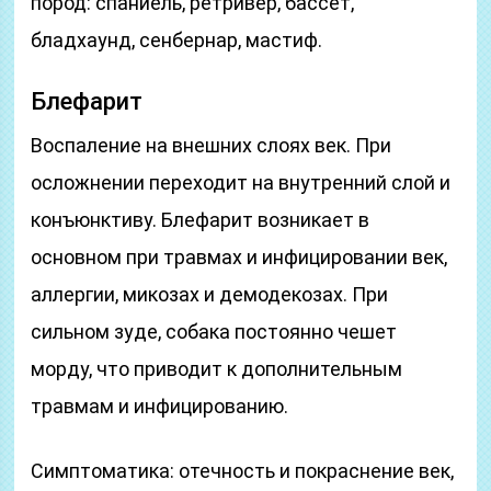
пород: спаниель, ретривер, бассет,
бладхаунд, сенбернар, мастиф.
Блефарит
Воспаление на внешних слоях век. При
осложнении переходит на внутренний слой и
конъюнктиву. Блефарит возникает в
основном при травмах и инфицировании век,
аллергии, микозах и демодекозах. При
сильном зуде, собака постоянно чешет
морду, что приводит к дополнительным
травмам и инфицированию.
Симптоматика: отечность и покраснение век,