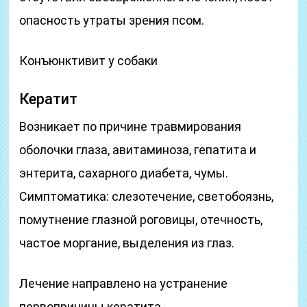
опасность утраты зрения псом.
Конъюнктивит у собаки
Кератит
Возникает по причине травмирования
оболочки глаза, авитаминоза, гепатита и
энтерита, сахарного диабета, чумы.
Симптоматика: слезотечение, светобоязнь,
помутнение глазной роговицы, отечность,
частое моргание, выделения из глаз.
Лечение направлено на устранение
первопричины кератита.