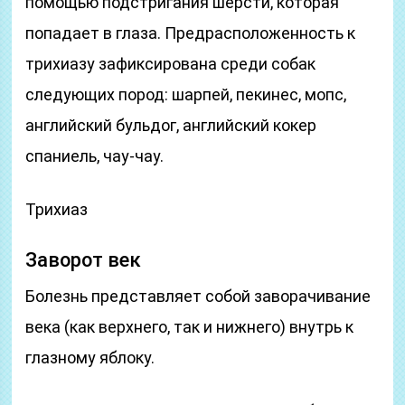
помощью подстригания шерсти, которая
попадает в глаза. Предрасположенность к
трихиазу зафиксирована среди собак
следующих пород: шарпей, пекинес, мопс,
английский бульдог, английский кокер
спаниель, чау-чау.
Трихиаз
Заворот век
Болезнь представляет собой заворачивание
века (как верхнего, так и нижнего) внутрь к
глазному яблоку.