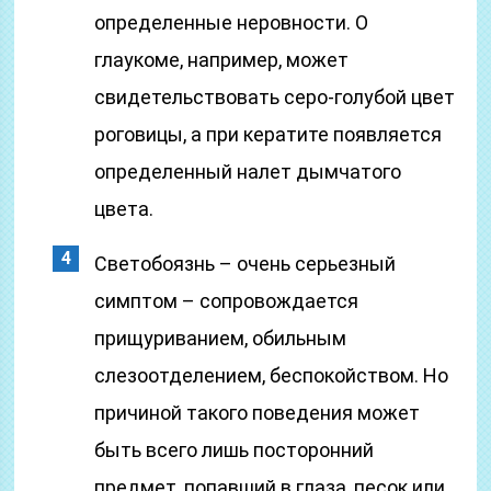
определенные неровности. О
глаукоме, например, может
свидетельствовать серо-голубой цвет
роговицы, а при кератите появляется
определенный налет дымчатого
цвета.
Светобоязнь – очень серьезный
симптом – сопровождается
прищуриванием, обильным
слезоотделением, беспокойством. Но
причиной такого поведения может
быть всего лишь посторонний
предмет, попавший в глаза, песок или