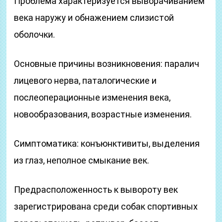
Проблема характеризуется выворачиванием
века наружу и обнажением слизистой
оболочки.
Основные причины возникновения: паралич
лицевого нерва, паталогические и
послеоперационные изменения века,
новообразования, возрастные изменения.
Симптоматика: конъюнктивиты, выделения
из глаз, неполное смыкание век.
Предрасположенность к вывороту век
зарегистрирована среди собак спортивных