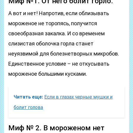
Миф №1. От него болит горло.
А вот и нет! Напротив, если облизывать
мороженое не торопясь, получится
своеобразная закалка. И со временем
слизистая оболочка горла станет
неуязвимой для болезнетворных микробов.
Единственное условие – не откусывать
мороженое большими кусками.
Читать еще:
Если в глазах черные мушки и
болит голова
Миф № 2. В мороженом нет