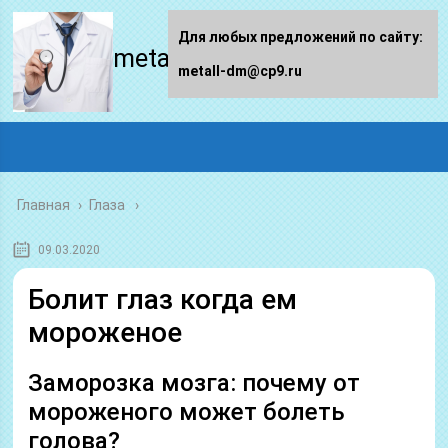
Для любых предложений по сайту:
metall-dm.ru
metall-dm@cp9.ru
Главная
›
Глаза
09.03.2020
Болит глаз когда ем
мороженое
Заморозка мозга: почему от
мороженого может болеть
голова?