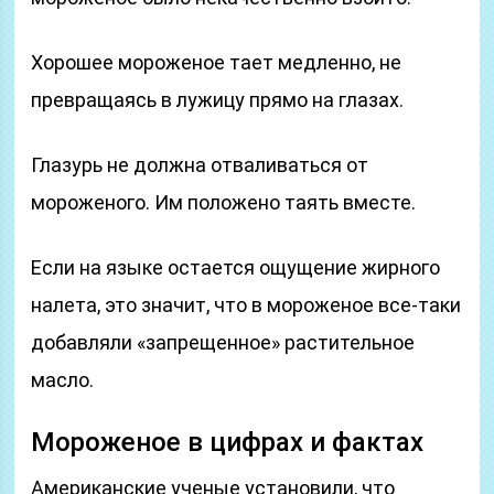
Хорошее мороженое тает медленно, не
превращаясь в лужицу прямо на глазах.
Глазурь не должна отваливаться от
мороженого. Им положено таять вместе.
Если на языке остается ощущение жирного
налета, это значит, что в мороженое все-таки
добавляли «запрещенное» растительное
масло.
Мороженое в цифрах и фактах
Американские ученые установили, что