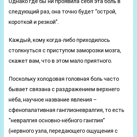
Однако где бы ни проявила себя эта боль в
следующий раз, она точно будет “острой,
короткой и резкой”.
Каждый, кому когда-либо приходилось
столкнуться с приступом заморозки мозга,
скажет вам, что в этом мало приятного.
Поскольку холодовая головная боль часто
бывает связана с раздражением верхнего
нёба, научное название явления –
сфенопалативная ганглионевралгия, то есть
“невралгия основно-нёбного ганглия”
(нервного узла, передающего ощущения с