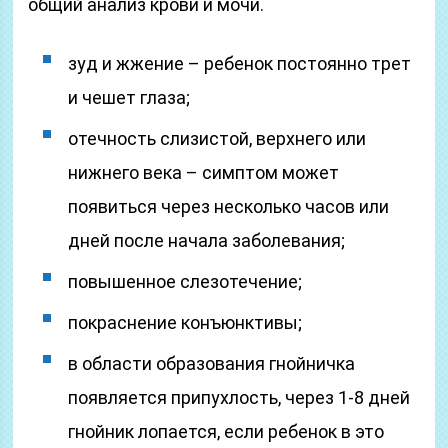
общий анализ крови и мочи.
зуд и жжение – ребенок постоянно трет
и чешет глаза;
отечность слизистой, верхнего или
нижнего века – симптом может
появиться через несколько часов или
дней после начала заболевания;
повышенное слезотечение;
покраснение конъюнктивы;
в области образования гнойничка
появляется припухлость, через 1-8 дней
гнойник лопается, если ребенок в это