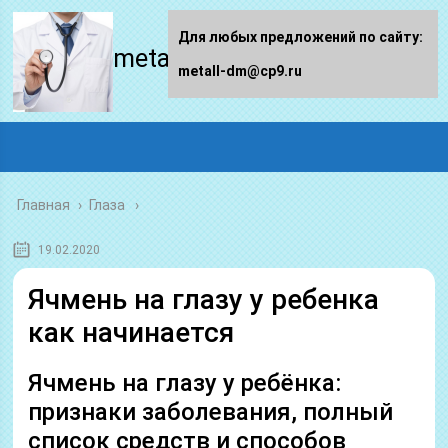
Для любых предложений по сайту:
metall-dm.ru
metall-dm@cp9.ru
Главная
›
Глаза
19.02.2020
Ячмень на глазу у ребенка
как начинается
Ячмень на глазу у ребёнка:
признаки заболевания, полный
список средств и способов