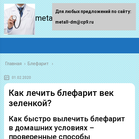
Для любых предложений по сайту:
metall-dm.ru
metall-dm@cp9.ru
Главная
›
Блефарит
01.02.2020
Как лечить блефарит век
зеленкой?
Как быстро вылечить блефарит
в домашних условиях –
проверенные способы