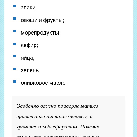
злаки;
овощи и фрукты;
морепродукты;
кефир;
яйца;
зелень;
оливковое масло.
Особенно важно придерживаться
правильного питания человеку с
хроническим блефаритом. Полезно
принимать поливитамины, пивные