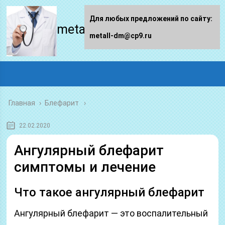
Для любых предложений по сайту:
metall-dm.ru
metall-dm@cp9.ru
Главная
›
Блефарит
22.02.2020
Ангулярный блефарит
симптомы и лечение
Что такое ангулярный блефарит
Ангулярный блефарит — это воспалительный