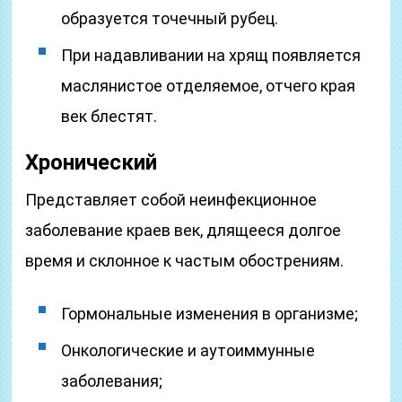
образуется точечный рубец.
При надавливании на хрящ появляется
маслянистое отделяемое, отчего края
век блестят.
Хронический
Представляет собой неинфекционное
заболевание краев век, длящееся долгое
время и склонное к частым обострениям.
Гормональные изменения в организме;
Онкологические и аутоиммунные
заболевания;