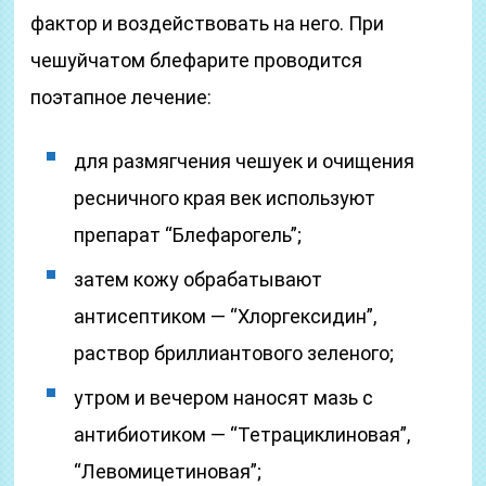
фактор и воздействовать на него. При
чешуйчатом блефарите проводится
поэтапное лечение:
для размягчения чешуек и очищения
ресничного края век используют
препарат “Блефарогель”;
затем кожу обрабатывают
антисептиком — “Хлоргексидин”,
раствор бриллиантового зеленого;
утром и вечером наносят мазь с
антибиотиком — “Тетрациклиновая”,
“Левомицетиновая”;