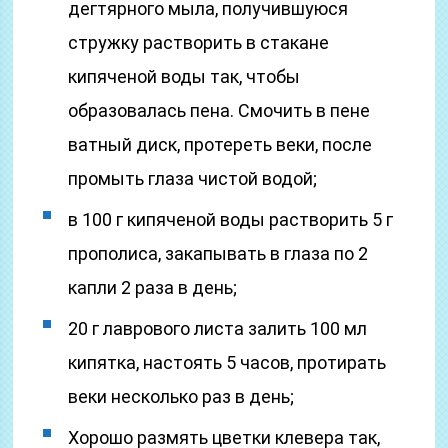
дегтярного мыла, получившуюся
стружку растворить в стакане
кипяченой воды так, чтобы
образовалась пена. Смочить в пене
ватный диск, протереть веки, после
промыть глаза чистой водой;
в 100 г кипяченой воды растворить 5 г
прополиса, закапывать в глаза по 2
капли 2 раза в день;
20 г лаврового листа залить 100 мл
кипятка, настоять 5 часов, протирать
веки несколько раз в день;
Хорошо размять цветки клевера так,