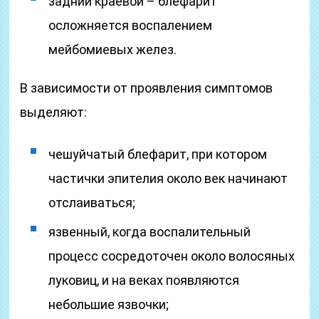
задний краевой – блефарит
осложняется воспалением
мейбомиевых желез.
В зависимости от проявления симптомов
выделяют:
чешуйчатый блефарит, при котором
частички эпителия около век начинают
отслаиваться;
язвенный, когда воспалительный
процесс сосредоточен около волосяных
луковиц, и на веках появляются
небольшие язвочки;