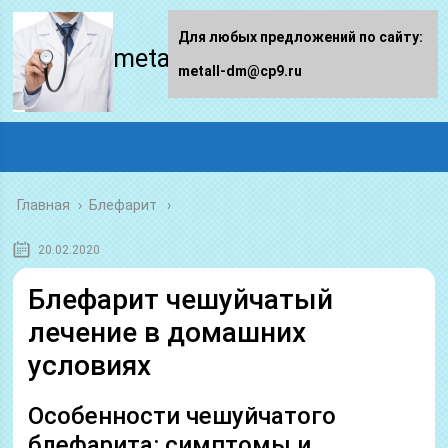
Для любых предложений по сайту:
metall-dm.ru
metall-dm@cp9.ru
Главная
›
Блефарит
20.02.2020
Блефарит чешуйчатый
лечение в домашних
условиях
Особенности чешуйчатого
блефарита: симптомы и