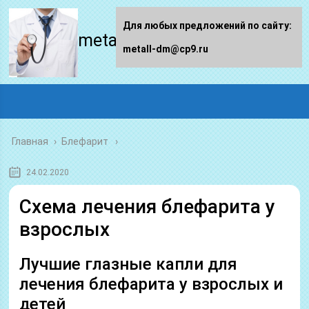
Для любых предложений по сайту:
metall-dm.ru
metall-dm@cp9.ru
Главная
›
Блефарит
24.02.2020
Схема лечения блефарита у
взрослых
Лучшие глазные капли для
лечения блефарита у взрослых и
детей