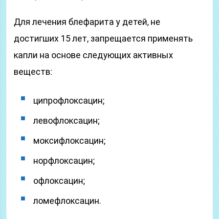
Для лечения блефарита у детей, не
достигших 15 лет, запрещается применять
капли на основе следующих активных
веществ:
ципрофлоксацин;
левофлоксацин;
моксифлоксацин;
норфлоксацин;
офлоксацин;
ломефлоксацин.