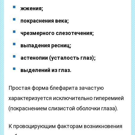
жжения;
покраснения века;
чрезмерного слезотечения;
выпадения ресниц;
астенопии (усталость глаз);
выделений из глаз.
Простая форма блефарита зачастую
характеризуется исключительно гиперемией
(покраснением слизистой оболочки глаза).
К провоцирующим факторам возникновения