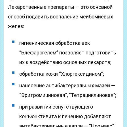
Лекарственные препараты — это основной
способ подавить воспаление мейбомиевых
желез:
гигиеническая обработка век
“Блефарогелем” позволяет подготовить
их к воздействию основных лекарств;
обработка кожи “Хлоргексидином”;
нанесение антибактериальных мазей —
“Эритромициновая”, “Тетрациклиновая”;
при развитии сопутствующего
конъюнктивита к лечению добавляют
антибактериальные капли — “Нормакс”,