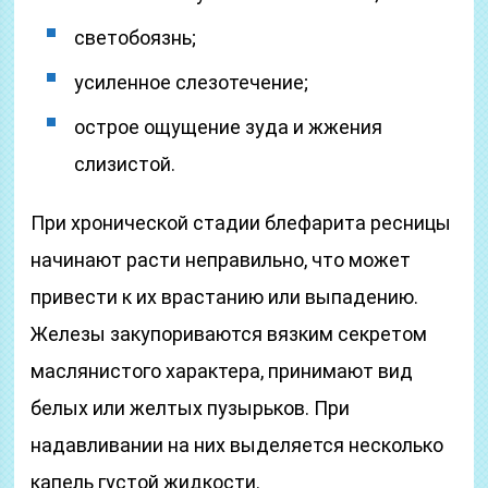
светобоязнь;
усиленное слезотечение;
острое ощущение зуда и жжения
слизистой.
При хронической стадии блефарита ресницы
начинают расти неправильно, что может
привести к их врастанию или выпадению.
Железы закупориваются вязким секретом
маслянистого характера, принимают вид
белых или желтых пузырьков. При
надавливании на них выделяется несколько
капель густой жидкости.