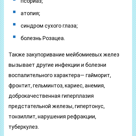
псориаз;
атопия;
синдром сухого глаза;
болезнь Розацеа.
Также закупоривание мейбомиевых желез
вызывает другие инфекции и болезни
воспалительного характера— гайморит,
фронтит, гельминтоз, кариес, анемия,
доброкачественная гиперплазия
предстательной железы, гипертонус,
тонзиллит, нарушения рефракции,
туберкулез.