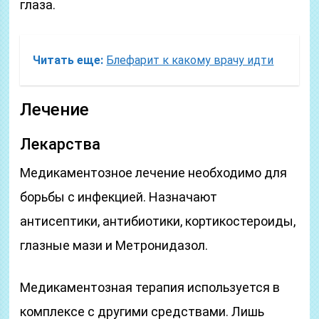
глаза.
Читать еще:
Блефарит к какому врачу идти
Лечение
Лекарства
Медикаментозное лечение необходимо для
борьбы с инфекцией. Назначают
антисептики, антибиотики, кортикостероиды,
глазные мази и Метронидазол.
Медикаментозная терапия используется в
комплексе с другими средствами. Лишь