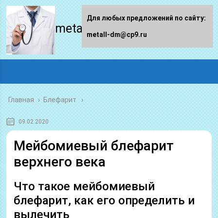
Для любых предложений по сайту:
metall-dm.ru
metall-dm@cp9.ru
Главная
›
Блефарит
09.02.2020
Мейбомиевый блефарит
верхнего века
Что такое мейбомиевый
блефарит, как его определить и
вылечить