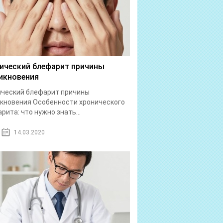
ический блефарит причины
икновения
ический блефарит причины
кновения Особенности хронического
рита: что нужно знать...
14.03.2020