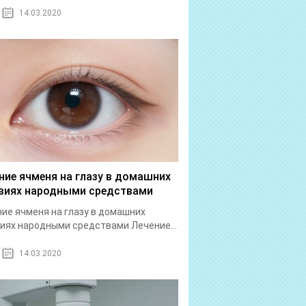
14.03.2020
ние ячменя на глазу в домашних
виях народными средствами
ие ячменя на глазу в домашних
иях народными средствами Лечение...
14.03.2020