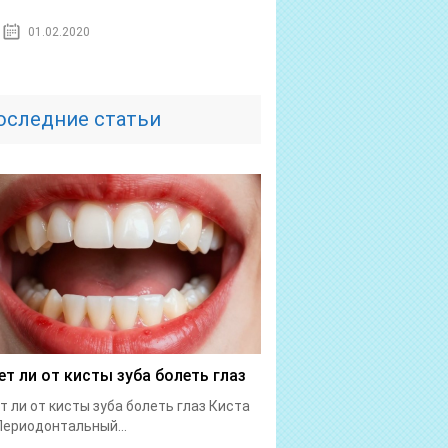
01.02.2020
оследние статьи
т ли от кисты зуба болеть глаз
 ли от кисты зуба болеть глаз Киста
Периодонтальный...