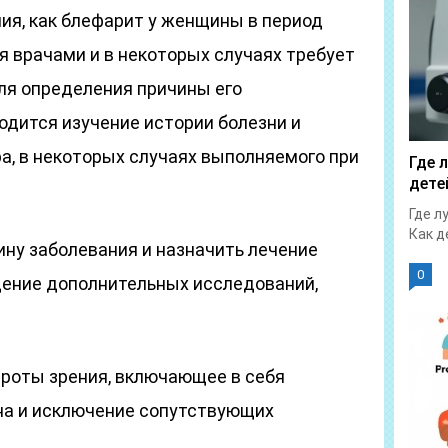
ия, как блефарит у женщины в период
 врачами и в некоторых случаях требует
ля определения причины его
одится изучение истории болезни и
а, в некоторых случаях выполняемого при
Где 
дете
Где л
Как д
ину заболевания и назначить лечение
0
ение дополнительных исследований,
роты зрения, включающее в себя
на и исключение сопутствующих