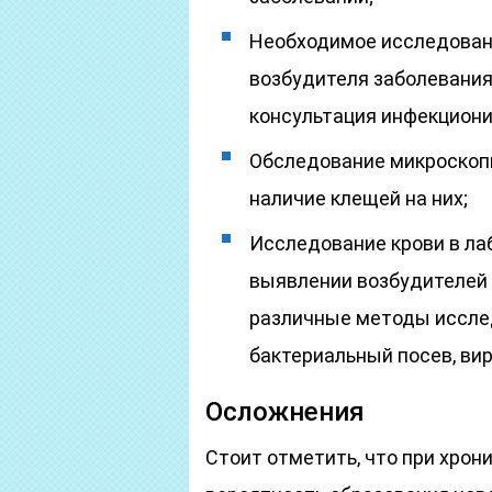
Необходимое исследовани
возбудителя заболевания,
консультация инфекциони
Обследование микроскопи
наличие клещей на них;
Исследование крови в ла
выявлении возбудителей 
различные методы исслед
бактериальный посев, ви
Осложнения
Стоит отметить, что при хро