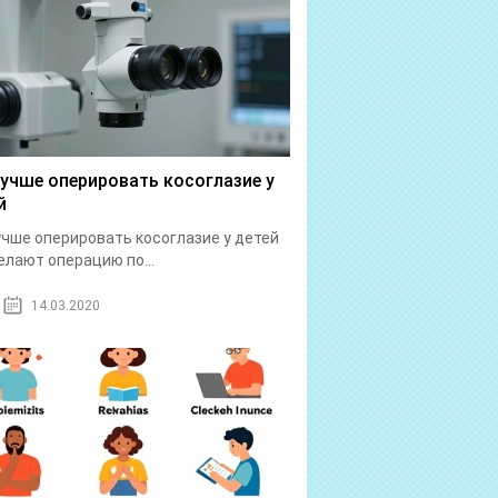
лучше оперировать косоглазие у
й
учше оперировать косоглазие у детей
елают операцию по...
14.03.2020