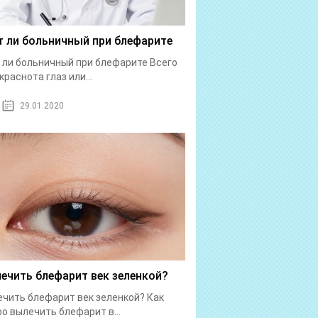
 ли больничный при блефарите
ли больничный при блефарите Всего
краснота глаз или...
29.01.2020
лечить блефарит век зеленкой?
ечить блефарит век зеленкой? Как
о вылечить блефарит в...