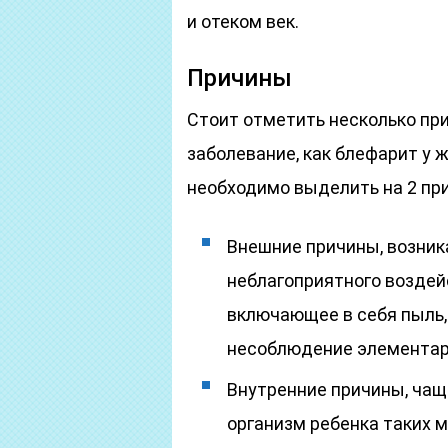
и отеком век.
Причины
Стоит отметить несколько при
заболевание, как блефарит у
необходимо выделить на 2 пр
Внешние причины, возник
неблагоприятного возде
включающее в себя пыль, 
несоблюдение элементар
Внутренние причины, чащ
организм ребенка таких м