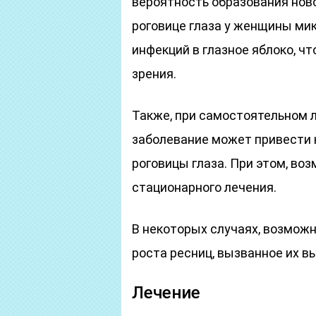
вероятность образования ново
роговице глаза у женщины м
инфекций в глазное яблоко, чт
зрения.
Также, при самостоятельном л
заболевание может привести 
роговицы глаза. При этом, во
стационарного лечения.
В некоторых случаях, возможн
роста ресниц, вызванное их в
Лечение