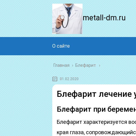
metall-dm.ru
О сайте
Главная
›
Блефарит
01.02.2020
Блефарит лечение 
Блефарит при береме
Блефарит характеризуется во
края глаза, сопровождающийс