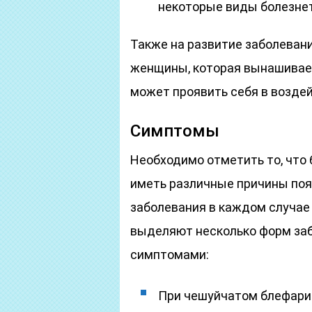
некоторые виды болезнет
Также на развитие заболеван
женщины, которая вынашивает
может проявить себя в воздей
Симптомы
Необходимо отметить то, что
иметь различные причины поя
заболевания в каждом случае 
выделяют несколько форм за
симптомами:
При чешуйчатом блефарит