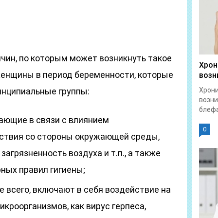
чин, по которым может возникнуть такое
Хрон
 женщины в период беременности, которые
возн
инципиальные группы:
Хрон
возни
блефа
ающие в связи с влиянием
0
йствия со стороны окружающей среды,
загрязненность воздуха и т.п., а также
ных правил гигиены;
е всего, включают в себя воздействие на
икроорганизмов, как вирус герпеса,