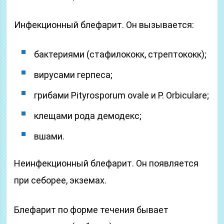
Инфекционный блефарит. Он вызывается:
бактериями (стафилококк, стрептококк);
вирусами герпеса;
грибами Pityrosporum ovale и Р. Orbiculare;
клещами рода демодекс;
вшами.
Неинфекционный блефарит. Он появляется
при себорее, экземах.
Блефарит по форме течения бывает