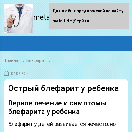
Для любых предложений по сайту:
metall-dm.ru
metall-dm@cp9.ru
Главная
›
Блефарит
04.02.2020
Острый блефарит у ребенка
Верное лечение и симптомы
блефарита у ребенка
Блефарит у детей развивается нечасто, но