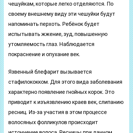
чешуйкам, которые легко отделяются. По
своему внешнему виду эти чешуйки будут
напоминать перхоть. Ребёнок будет
испытывать жжение, зуд, повышенную
утомляемость глаз. Наблюдается
покраснение и опухание век.
Язвенный блефарит вызывается
стафилококком. Для этого вида заболевания
характерно появление гнойных корок. Это
приводит к изъязвлению краев век, слипанию
ресниц. Из-за участия в этом процессе
волосяных фолликулов происходит
истончение волоса. Ресницы при данном