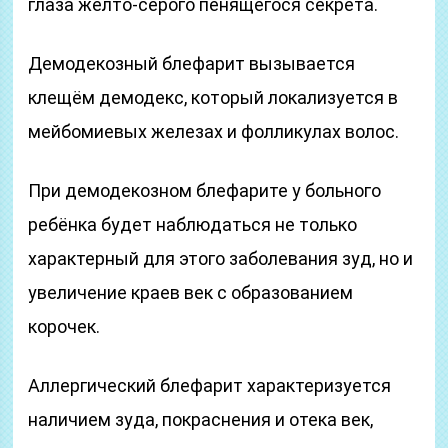
глаза желто-серого пенящегося секрета.
Демодекозный блефарит вызывается
клещём демодекс, который локализуется в
мейбомиевых железах и фолликулах волос.
При демодекозном блефарите у больного
ребёнка будет наблюдаться не только
характерный для этого заболевания зуд, но и
увеличение краев век с образованием
корочек.
Аллергический блефарит характеризуется
наличием зуда, покраснения и отека век,