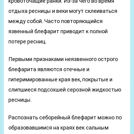
кровоточащие ранки. Из-за чего во время
отдыха ресницы и веки могут склеиваться
между собой. Часто повторяющийся
язвенный блефарит приводит к полной
потере ресниц.
Первыми признаками неязвенного острого
блефарита являются отечные и
гиперимированные края век, покрытые и
слипшиеся подсохшей серозной жидкостью
ресницы.
Распознать себорейный блефарит можно по
образовавшимся на краях век сальным