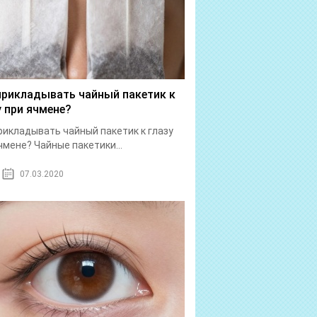
прикладывать чайный пакетик к
у при ячмене?
рикладывать чайный пакетик к глазу
чмене? Чайные пакетики...
07.03.2020