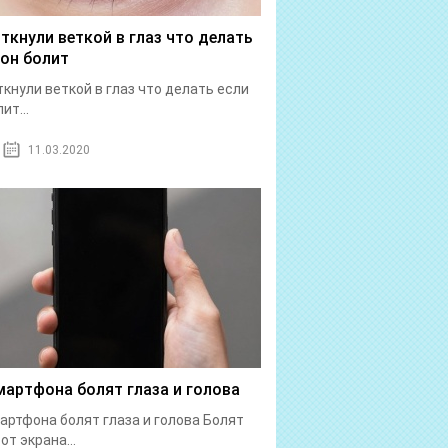
 ткнули веткой в глаз что делать
 он болит
ткнули веткой в глаз что делать если
ит...
11.03.2020
мартфона болят глаза и голова
артфона болят глаза и голова Болят
от экрана...