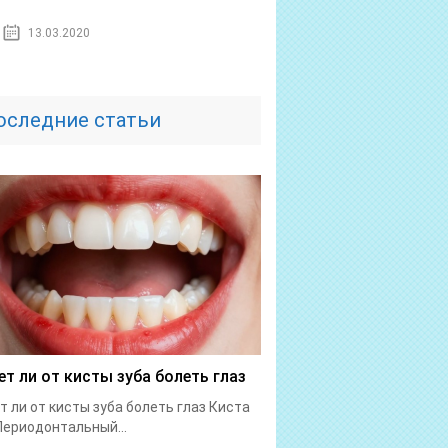
13.03.2020
оследние статьи
т ли от кисты зуба болеть глаз
 ли от кисты зуба болеть глаз Киста
Периодонтальный...