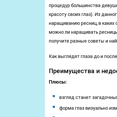
процедур большинства девуше
красоту своих глаз). Из данно
наращиванию ресниц, в каких 
можно ли наращивать ресницы 
получите разные советы и на
Как выглядят глаза до и посл
Преимущества и недо
Плюсы:
взгляд станет загадочным
форма глаз визуально из