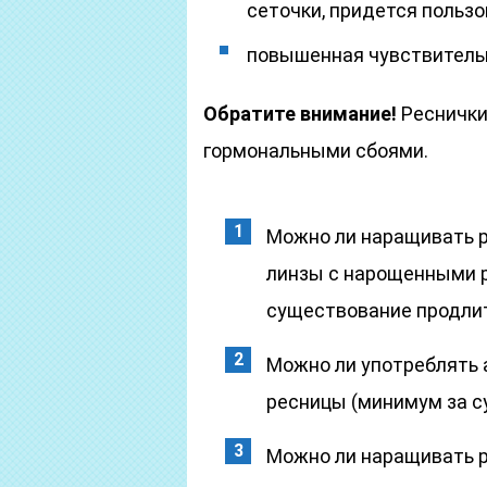
сеточки, придется польз
повышенная чувствительн
Обратите внимание!
Реснички
гормональными сбоями.
Можно ли наращивать р
линзы с нарощенными р
существование продлит
Можно ли употреблять а
ресницы (минимум за су
Можно ли наращивать р