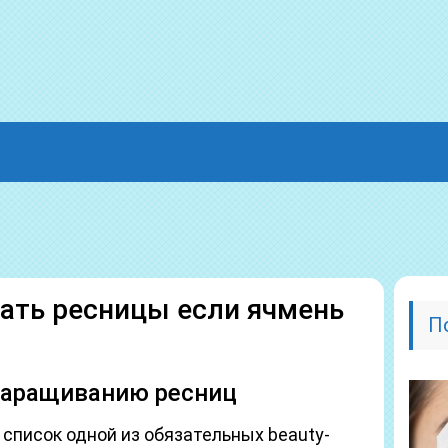
ать ресницы если ячмень
П
наращиванию ресниц
список одной из обязательных beauty-