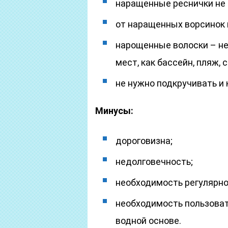
наращенные реснички не 
от наращенных ворсинок 
нарощенные волоски – не
мест, как бассейн, пляж, 
не нужно подкручивать и 
Минусы:
дороговизна;
недолговечность;
необходимость регулярно
необходимость пользоват
водной основе.