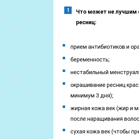
Что может не лучшим 
ресниц:
прием антибиотиков и ор
беременность;
нестабильный менструал
окрашивание ресниц крас
минимум 3 дня);
жирная кожа век (жир и м
после наращивания волос
сухая кожа век (чтобы п