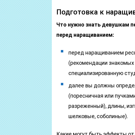
Подготовка к наращи
Что нужно знать девушкам п
перед наращиванием:
перед наращиванием рес
(рекомендации знакомых 
специализированную сту
далее вы должны опреде
(поресничная или пучками
разреженный), длины, изг
шелковые, соболиные).
Какие могут быть эффекты от