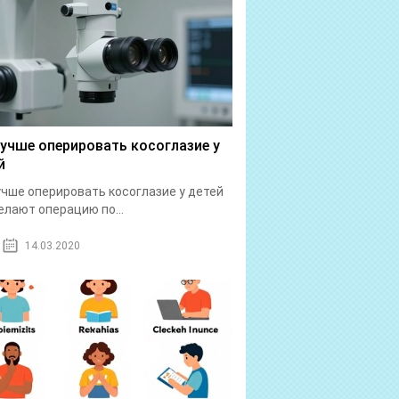
лучше оперировать косоглазие у
й
учше оперировать косоглазие у детей
елают операцию по...
14.03.2020