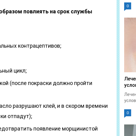
0
образом повлиять на срок службы
альных контрацептивов;
ьный цикл;
Лече
кой (после покраски должно пройти
усло
Лечен
услов
асло разрушают клей, и в скором времени
0
ки отпадут);
редотвратить появление морщинистой