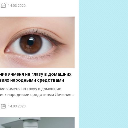
14.03.2020
ние ячменя на глазу в домашних
виях народными средствами
ие ячменя на глазу в домашних
иях народными средствами Лечение...
14.03.2020