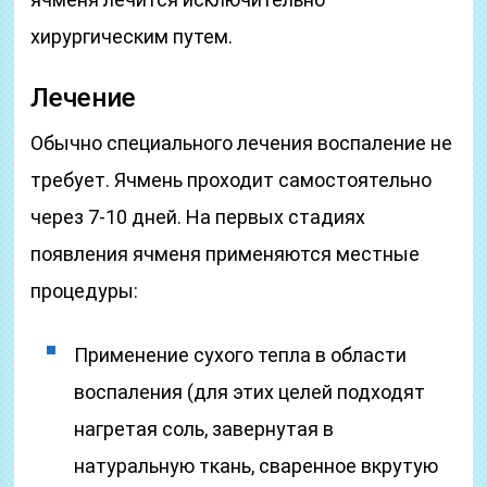
хирургическим путем.
Лечение
Обычно специального лечения воспаление не
требует. Ячмень проходит самостоятельно
через 7-10 дней. На первых стадиях
появления ячменя применяются местные
процедуры:
Применение сухого тепла в области
воспаления (для этих целей подходят
нагретая соль, завернутая в
натуральную ткань, сваренное вкрутую