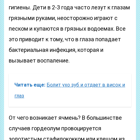
гигиены. Дети в 2-3 года часто лезут к глазам
грязными руками, неосторожно играют с
песком и купаются в грязных водоемах. Все
это приводит к тому, что в глаза попадает
бактериальная инфекция, которая и
вызывает воспаление.
Читать еще:
Болит ухо зуб и отдает в висок и
глаз
От чего возникает ячмень? В большинстве
случаев гордеолум провоцируется
золотистым стафилококком или клещом из