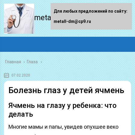
Для любых предложений по сайту:
metall-dm.ru
metall-dm@cp9.ru
Главная
›
Глаза
07.02.2020
Болезнь глаз у детей ячмень
Ячмень на глазу у ребенка: что
делать
Многие мамы и папы, увидев опухшее веко