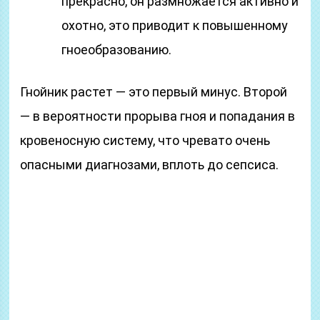
прекрасно, он размножается активно и
охотно, это приводит к повышенному
гноеобразованию.
Гнойник растет — это первый минус. Второй
— в вероятности прорыва гноя и попадания в
кровеносную систему, что чревато очень
опасными диагнозами, вплоть до сепсиса.