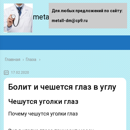
Для любых предложений по сайту:
metall-dm.ru
metall-dm@cp9.ru
Главная
›
Глаза
17.02.2020
Болит и чешется глаз в углу
Чешутся уголки глаз
Почему чешутся уголки глаз