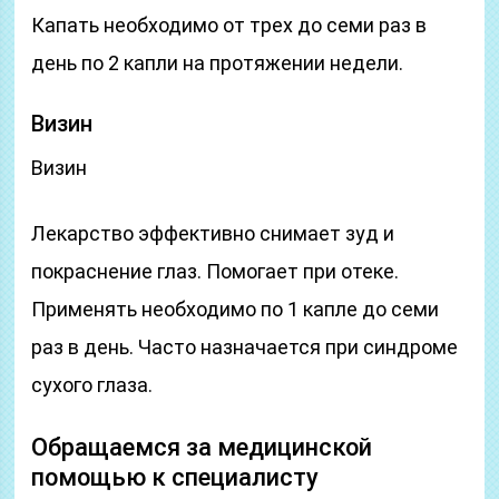
Капать необходимо от трех до семи раз в
день по 2 капли на протяжении недели.
Визин
Визин
Лекарство эффективно снимает зуд и
покраснение глаз. Помогает при отеке.
Применять необходимо по 1 капле до семи
раз в день. Часто назначается при синдроме
сухого глаза.
Обращаемся за медицинской
помощью к специалисту