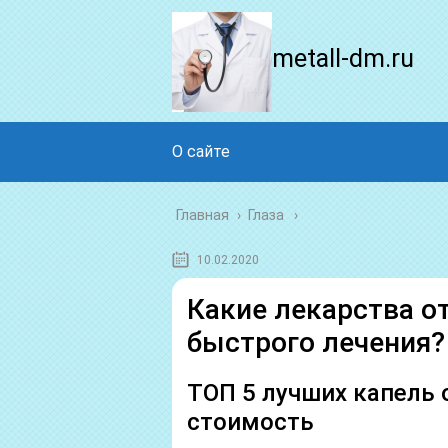
metall-dm.ru
О сайте
Главная
›
Глаза
10.02.2020
Какие лекарства от
быстрого лечения?
ТОП 5 лучших капель о
стоимость