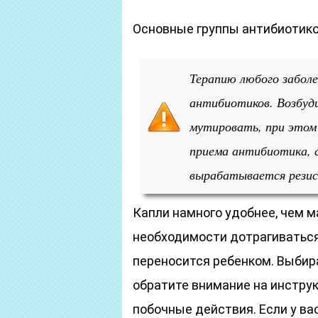
Основные группы антибиотико
Терапию любого заболе
антибиотиков. Возбуд
мутировать, при этом
приема антибиотика, 
вырабатывается рези
Капли намного удобнее, чем м
необходимости дотрагиваться 
переносится ребенком. Выбир
обратите внимание на инструк
побочные действия. Если у ва