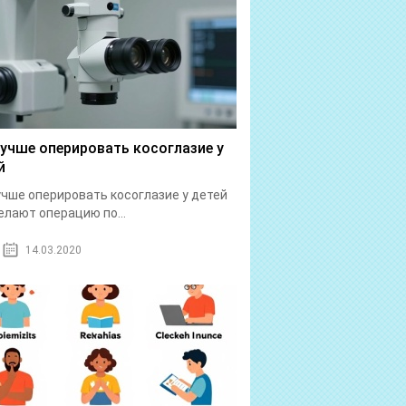
лучше оперировать косоглазие у
й
учше оперировать косоглазие у детей
елают операцию по...
14.03.2020