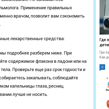
льмолога. Применение правильных
менно врачом, позволит вам сэкономить
.
нные лекарственные средства:
Где 
дете
 мы подробнее разберем ниже. При
Где л
Как д
ейте содержимое флакона в ладони или на
0
тела. Проверьте еще раз срок годности и
 собираетесь закапывать, соблюдайте
чиком капельницы глаза, ресниц.
вании лучше не носить.