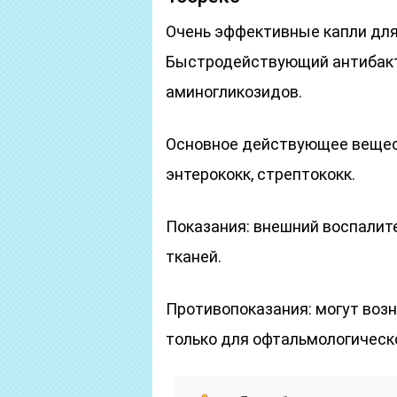
Очень эффективные капли для 
Быстродействующий антибакт
аминогликозидов.
Основное действующее вещест
энтерококк, стрептококк.
Показания: внешний воспалит
тканей.
Противопоказания: могут возн
только для офтальмологическ