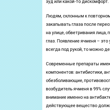
зуд или какой-то дискомфорт.
Людям, склонным к повторном
закапывать глаза после пере
на улице, обветривания лица, 
глаз. Появление ячменя – это 
всегда под рукой, то можно д
Современные препараты имею
компонентов: антибиотики, а
обезболивающие, противовосп
возбудитель ячменя в 99% сл
внимание именно на антибакт
действующее вещество должно