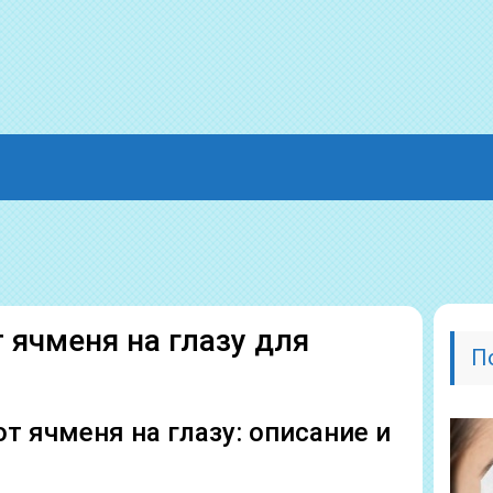
 ячменя на глазу для
П
т ячменя на глазу: описание и