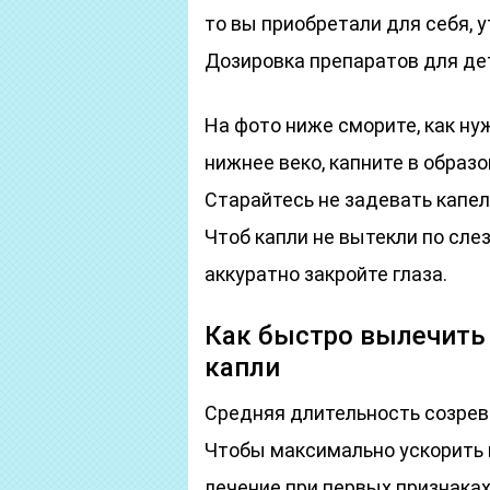
то вы приобретали для себя, 
Дозировка препаратов для дет
На фото ниже сморите, как ну
нижнее веко, капните в образ
Старайтесь не задевать капель
Чтоб капли не вытекли по сле
аккуратно закройте глаза.
Как быстро вылечить 
капли
Средняя длительность созрева
Чтобы максимально ускорить 
лечение при первых признаках