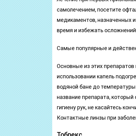
самолечением, посетите офта
медикаментов, назначенных и
время и избежать осложнений
Самые популярные и действе
Основные из этих препаратов
использовании капель подогр
водяной бане до температуры 
название препарата, который
гигиену рук, не касайтесь кон
Контактные линзы при заболе
Тобрекс