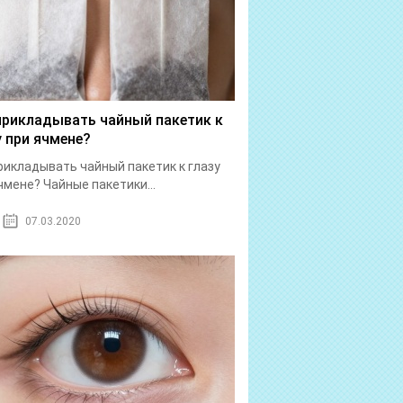
прикладывать чайный пакетик к
у при ячмене?
рикладывать чайный пакетик к глазу
чмене? Чайные пакетики...
07.03.2020