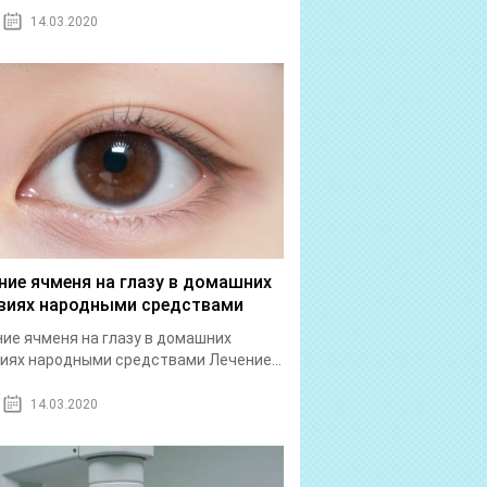
14.03.2020
ние ячменя на глазу в домашних
виях народными средствами
ие ячменя на глазу в домашних
иях народными средствами Лечение...
14.03.2020