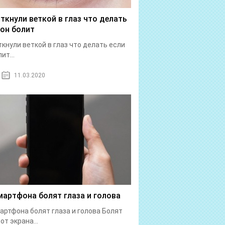
 ткнули веткой в глаз что делать
 он болит
ткнули веткой в глаз что делать если
ит...
11.03.2020
мартфона болят глаза и голова
артфона болят глаза и голова Болят
от экрана...