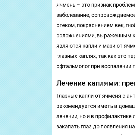
Ячмень – это признак проблем
заболевание, сопровождаемое
отеком, покраснением век, г
осложнениями, выраженным к
являются капли и мази от ячме
глазных каплях, так как это п
офтальмолог при воспалении г
Лечение каплями: пр
Глазные капли от ячменя с а
рекомендуется иметь в домашн
лечении, но и в профилактике
закапать глаз до появления на