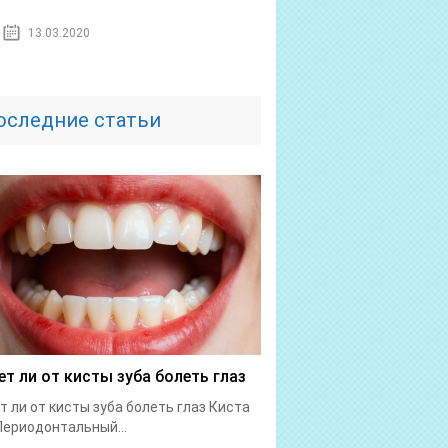
13.03.2020
оследние статьи
т ли от кисты зуба болеть глаз
 ли от кисты зуба болеть глаз Киста
Периодонтальный...