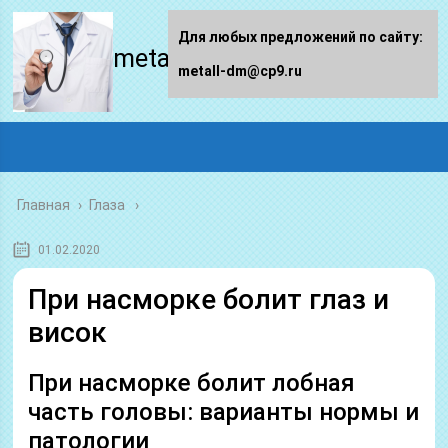
Для любых предложений по сайту:
metall-dm.ru
metall-dm@cp9.ru
Главная
›
Глаза
01.02.2020
При насморке болит глаз и
висок
При насморке болит лобная
часть головы: варианты нормы и
патологии