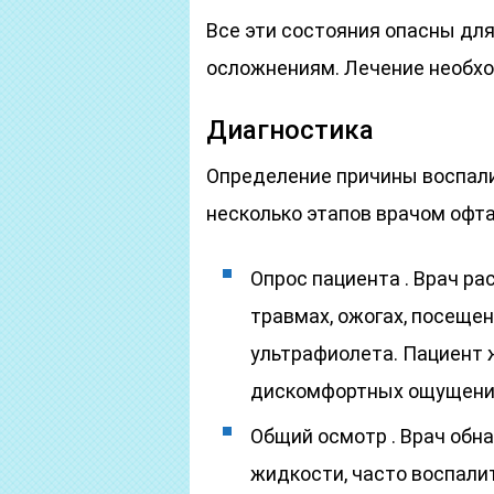
Все эти состояния опасны для 
осложнениям. Лечение необхо
Диагностика
Определение причины воспали
несколько этапов врачом офт
Опрос пациента . Врач р
травмах, ожогах, посеще
ультрафиолета. Пациент 
дискомфортных ощущений
Общий осмотр . Врач обн
жидкости, часто воспалит