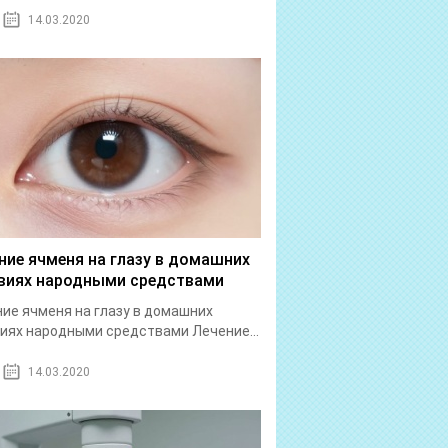
14.03.2020
ние ячменя на глазу в домашних
виях народными средствами
ие ячменя на глазу в домашних
иях народными средствами Лечение...
14.03.2020