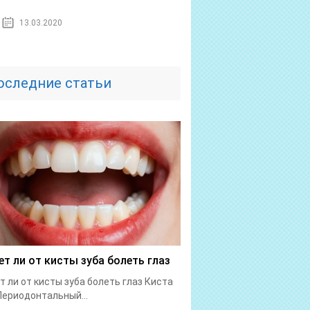
13.03.2020
оследние статьи
т ли от кисты зуба болеть глаз
 ли от кисты зуба болеть глаз Киста
Периодонтальный...