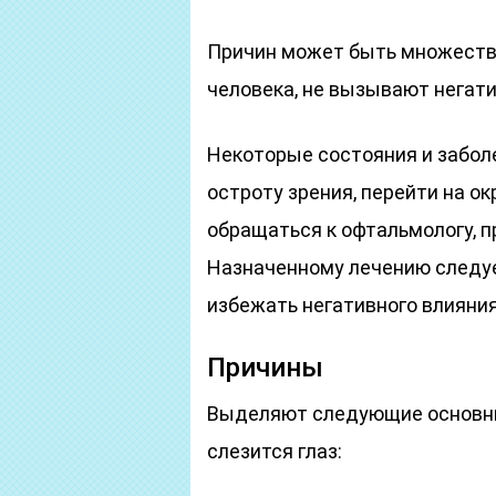
Причин может быть множество
человека, не вызывают негат
Некоторые состояния и забол
остроту зрения, перейти на 
обращаться к офтальмологу, п
Назначенному лечению следуе
избежать негативного влияния
Причины
Выделяют следующие основны
слезится глаз: