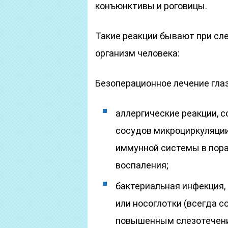
конъюнктивы и роговицы.
Такие реакции бывают при сл
организм человека:
Безоперационное лечение глаз
аллергические реакции,
сосудов микроциркуляции
иммунной системы в пор
воспаления;
бактериальная инфекция,
или носоглотки (всегда 
повышенным слезотечение