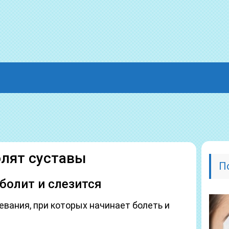
олят суставы
П
 болит и слезится
вания, при которых начинает болеть и