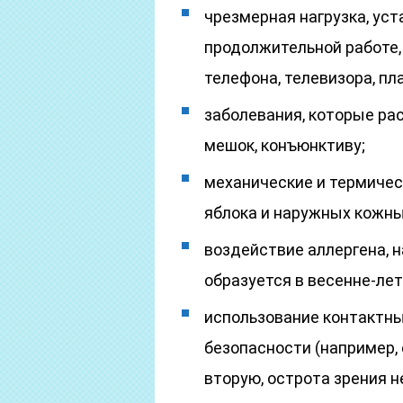
чрезмерная нагрузка, уст
продолжительной работе,
телефона, телевизора, пл
заболевания, которые рас
мешок, конъюнктиву;
механические и термичес
яблока и наружных кожны
воздействие аллергена, н
образуется в весенне-лет
использование контактны
безопасности (например, 
вторую, острота зрения н