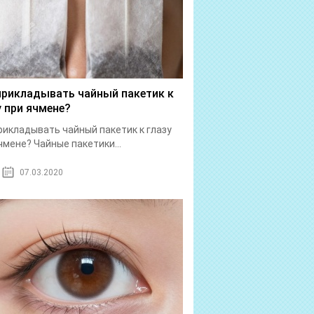
прикладывать чайный пакетик к
у при ячмене?
рикладывать чайный пакетик к глазу
чмене? Чайные пакетики...
07.03.2020