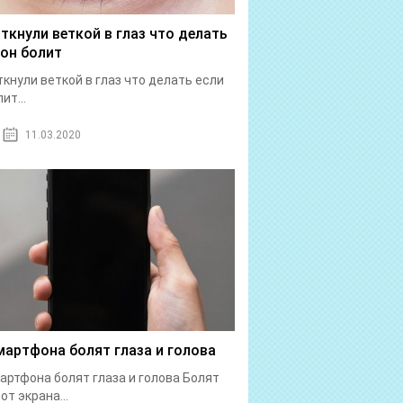
 ткнули веткой в глаз что делать
 он болит
ткнули веткой в глаз что делать если
ит...
11.03.2020
мартфона болят глаза и голова
артфона болят глаза и голова Болят
от экрана...