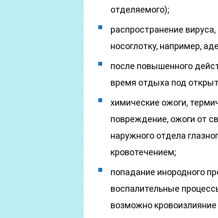
отделяемого);
распространение вируса,
носоглотку, например, аде
после повышенного дейст
время отдыха под откры
химические ожоги, терми
повреждение, ожоги от с
наружного отдела глазно
кровотечением;
попадание инородного пр
воспалительные процесс
возможно кровоизлияние 