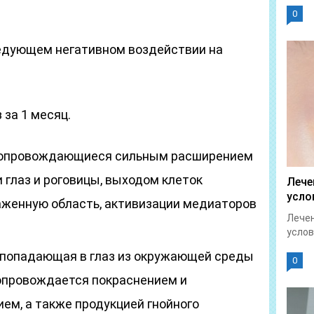
0
едующем негативном воздействии на
 за 1 месяц.
 сопровождающиеся сильным расширением
 глаз и роговицы, выходом клеток
Лече
усло
аженную область, активизации медиаторов
Лечен
услов
 попадающая в глаз из окружающей среды
0
сопровождается покраснением и
м, а также продукцией гнойного