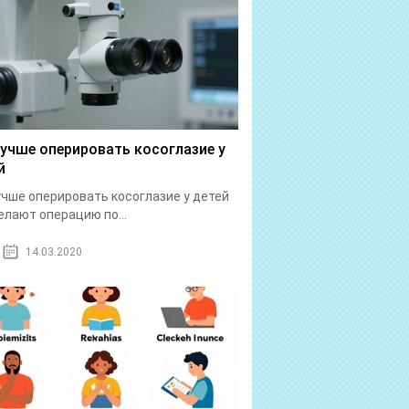
лучше оперировать косоглазие у
й
учше оперировать косоглазие у детей
елают операцию по...
14.03.2020