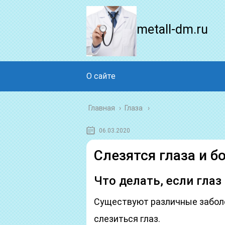
metall-dm.ru
О сайте
Главная
›
Глаза
06.03.2020
Слезятся глаза и б
Что делать, если глаз
Существуют различные заболе
слезиться глаз.