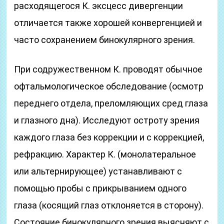
расходящегося К. эксцесс дивергенции
отличается также хорошей конвергенцией и
часто сохранением бинокулярного зрения.
При содружественном К. проводят обычное
офтальмологическое обследование (осмотр
переднего отдела, преломляющих сред глаза
и глазного дна). Исследуют остроту зрения
каждого глаза без коррекции и с коррекцией,
рефракцию. Характер К. (монолатеральное
или альтернирующее) устанавливают с
помощью пробы с прикрыванием одного
глаза (косящий глаз отклоняется в сторону).
Состояние бинокулярного зрения выясняют с