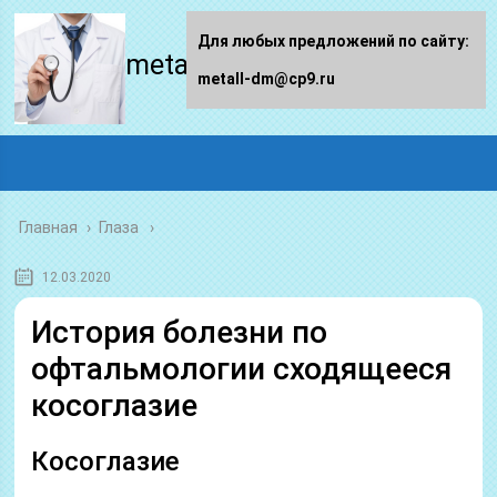
Для любых предложений по сайту:
metall-dm.ru
metall-dm@cp9.ru
Главная
›
Глаза
12.03.2020
История болезни по
офтальмологии сходящееся
косоглазие
Косоглазие