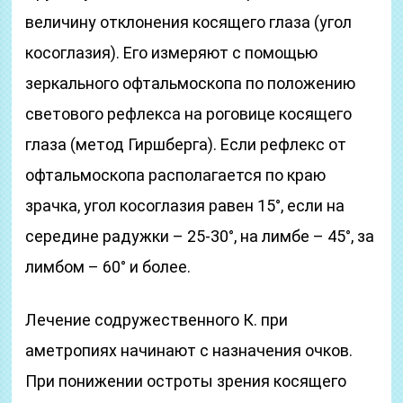
величину отклонения косящего глаза (угол
косоглазия). Его измеряют с помощью
зеркального офтальмоскопа по положению
светового рефлекса на роговице косящего
глаза (метод Гиршберга). Если рефлекс от
офтальмоскопа располагается по краю
зрачка, угол косоглазия равен 15°, если на
середине радужки – 25-30°, на лимбе – 45°, за
лимбом – 60° и более.
Лечение содружественного К. при
аметропиях начинают с назначения очков.
При понижении остроты зрения косящего