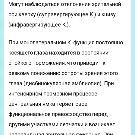
Могут наблюдаться отклонения зрительной
оси кверху (суправергирующее К.) и книзу
(инфравергирующее К.).
При монолатеральном К. функция постоянно
косящего глаза находится в состоянии
стойкого торможения, что приводит к
резкому понижению остроты зрения этого
глаза (дисбинокулярная амблиопия). При
интенсивном тормозном процессе
центральная ямка теряет свое
функциональное превосходство перед
другими участками сетчатки и возникает
неправильная зрительная фиксация. При