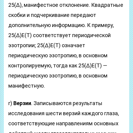
25(Δ), манифестное отклонение. Квадратные
скобки и подчеркивание передают
дополнительную информацию. К примеру,
25(Δ)Е(Т) соответствует периодической
эзотропии; 25(Δ)Е(Т) означает
периодическую эзотропию, в основном
контролируемую, тогда как 25(Δ)Е(Т) —
периодическую эзотропию, в основном
манифестную.
г)
Верзии
. Записываются результаты
исследования шести верзий каждого глаза,
соответствующие направлениям основных