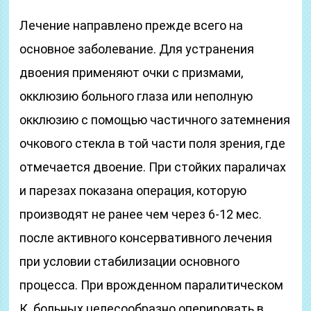
Лечение направлено прежде всего на
основное заболевание. Для устранения
двоения применяют очки с призмами,
окклюзию больного глаза или неполную
окклюзию с помощью частичного затемнения
очкового стекла в той части поля зрения, где
отмечается двоение. При стойких параличах
и парезах показана операция, которую
производят не ранее чем через 6-12 мес.
после активного консервативного лечения
при условии стабилизации основного
процесса. При врожденном паралитическом
К. больных целесообразно оперировать в