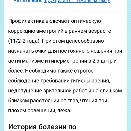
Читать еще:
Фурацилин от ячменя на глазу
Профилактика включает оптическую
коррекцию аметропий в раннем возрасте
(11/2-2 года). При этом целесообразно
назначать очки для постоянного ношения при
астигматизме и гиперметропии в 2,5 дптр и
более. Необходимо также строгое
соблюдение требований гигиены зрения,
недопущение зрительной работы на слишком
близком расстоянии от глаз, чтения при
плохом освещении, лежа.
История болезни по