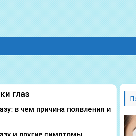
ки глаз
П
азу: в чем причина появления и
лазу и другие симптомы