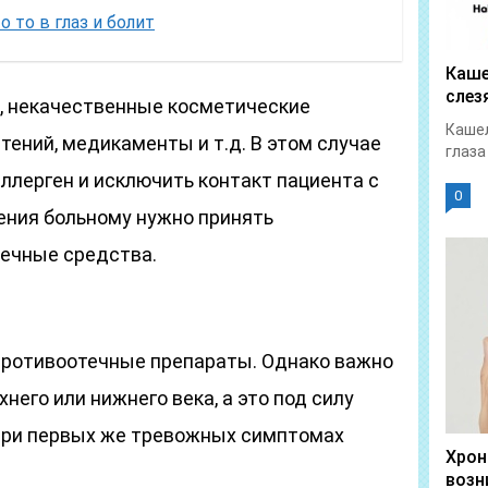
о то в глаз и болит
Каше
слез
х, некачественные косметические
Кашел
тений, медикаменты и т.д. В этом случае
глаза
ллерген и исключить контакт пациента с
0
чения больному нужно принять
ечные средства.
 противоотечные препараты. Однако важно
него или нижнего века, а это под силу
 при первых же тревожных симптомах
Хрон
возн