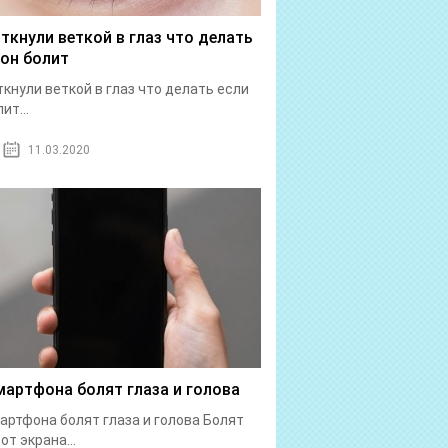
 ткнули веткой в глаз что делать
 он болит
ткнули веткой в глаз что делать если
ит...
11.03.2020
мартфона болят глаза и голова
артфона болят глаза и голова Болят
от экрана...