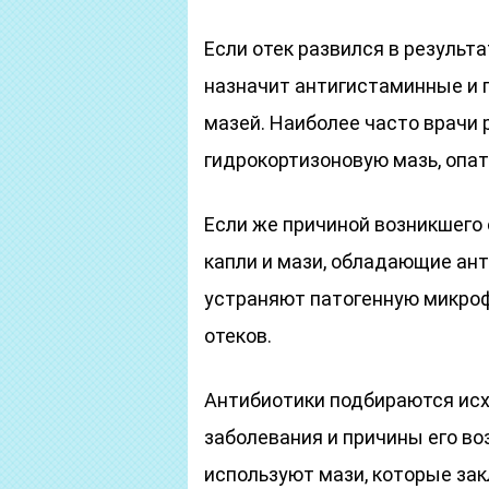
Если отек развился в результа
назначит антигистаминные и 
мазей. Наиболее часто врачи
гидрокортизоновую мазь, опат
Если же причиной возникшего
капли и мази, обладающие ан
устраняют патогенную микроф
отеков.
Антибиотики подбираются исхо
заболевания и причины его во
используют мази, которые зак