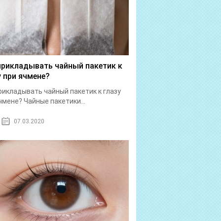
прикладывать чайный пакетик к
у при ячмене?
рикладывать чайный пакетик к глазу
чмене? Чайные пакетики...
07.03.2020