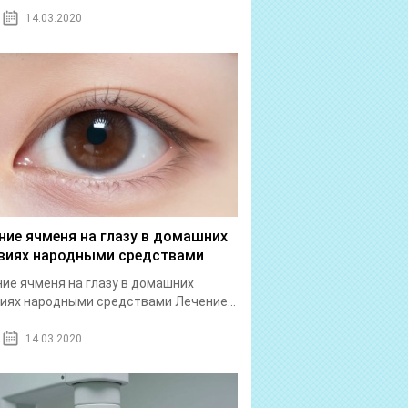
14.03.2020
ние ячменя на глазу в домашних
виях народными средствами
ие ячменя на глазу в домашних
иях народными средствами Лечение...
14.03.2020