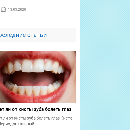
13.03.2020
оследние статьи
т ли от кисты зуба болеть глаз
 ли от кисты зуба болеть глаз Киста
Периодонтальный...