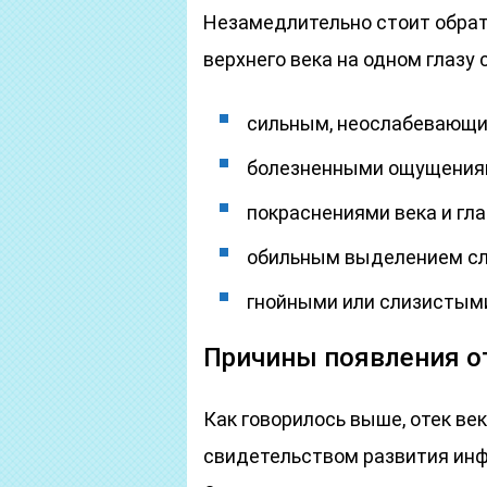
Незамедлительно стоит обрати
верхнего века на одном глазу
сильным, неослабевающи
болезненными ощущения
покраснениями века и гла
обильным выделением сл
гнойными или слизистым
Причины появления от
Как говорилось выше, отек ве
свидетельством развития инф