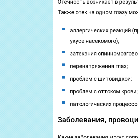
Отечность возникает в резуль
Также отек на одном глазу мо
аллергических реакций (п
укусе насекомого);
затекания спинномозгово
перенапряжения глаз;
проблем с щитовидкой;
проблем с оттоком крови;
патологических процессов
Заболевания, провоц
Какие заболевания могут соп