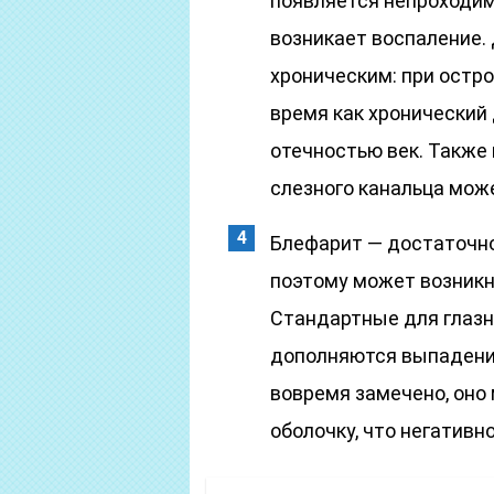
появляется непроходимо
возникает воспаление.
хроническим: при остро
время как хронический
отечностью век. Также
слезного канальца мож
Блефарит — достаточн
поэтому может возникну
Стандартные для глазн
дополняются выпадение
вовремя замечено, оно
оболочку, что негативн