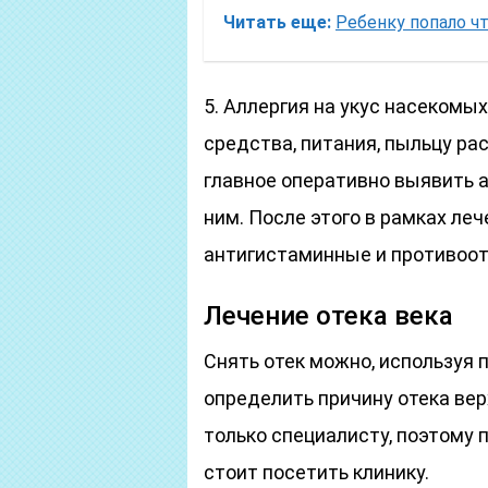
Читать еще:
Ребенку попало чт
5. Аллергия на укус насекомы
средства, питания, пыльцу рас
главное оперативно выявить а
ним. После этого в рамках ле
антигистаминные и противоот
Лечение отека века
Снять отек можно, используя
определить причину отека верх
только специалисту, поэтому
стоит посетить клинику.