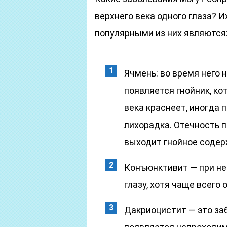
верхнего века одного глаза? 
популярными из них являются
Ячмень: во время него 
появляется гнойник, ко
века краснеет, иногда 
лихорадка. Отечность п
выходит гнойное содер
Конъюнктивит — при не
глазу, хотя чаще всего 
Дакриоцистит — это заб