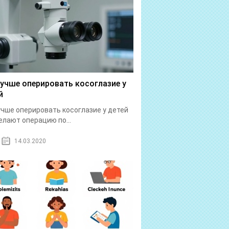
лучше оперировать косоглазие у
й
учше оперировать косоглазие у детей
елают операцию по...
14.03.2020