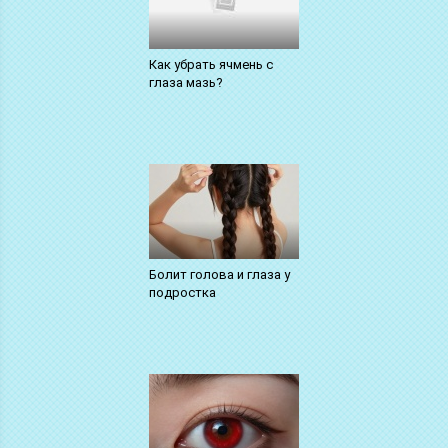
Как убрать ячмень с
глаза мазь?
Болит голова и глаза у
подростка