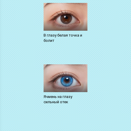
В глазу белая точка и
болит
Ячмень на глазу
сильный отек