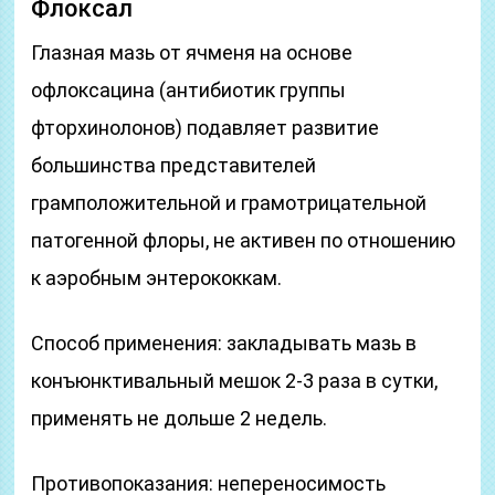
Флоксал
Глазная мазь от ячменя на основе
офлоксацина (антибиотик группы
фторхинолонов) подавляет развитие
большинства представителей
грамположительной и грамотрицательной
патогенной флоры, не активен по отношению
к аэробным энтерококкам.
Способ применения: закладывать мазь в
конъюнктивальный мешок 2-3 раза в сутки,
применять не дольше 2 недель.
Противопоказания: непереносимость