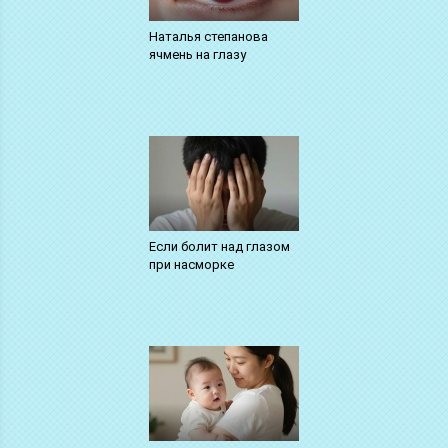
Наталья степанова
ячмень на глазу
Если болит над глазом
при насморке