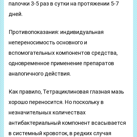
палочки 3-5 раз в сутки на протяжении 5-7
дней.
Противопоказания: индивидуальная
непереносимость основного и
вспомогательных компонентов средства,
одновременное применение препаратов
аналогичного действия.
Как правило, Тетрациклиновая глазная мазь
хорошо переносится. Но поскольку в
незначительных количествах
антибактериальный компонент всасывается
в системный кровоток, в редких случая