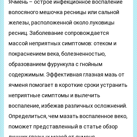
Ячмень – острое инфекционное воспаление
волосяного мешочка ресницы или сальной
железы, расположенной около луковицы
ресниц. Заболевание сопровождается
массой неприятных симптомов: отеком и
покраснением века, болезненностью,
образованием фурункула с гнойным
содержимым. Эффективная глазная мазь от
ячменя помогает в короткие сроки устранить
неприятные симптомы и вылечить
воспаление, избежав различных осложнений.
Определиться, чем мазать воспаленное веко,
поможет представленный в статье обзор
лучших глазных мазей от ячменя.