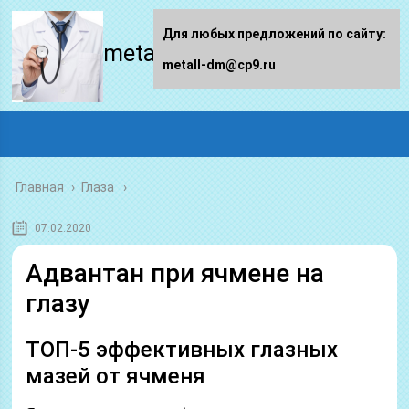
Для любых предложений по сайту:
metall-dm.ru
metall-dm@cp9.ru
Главная
›
Глаза
07.02.2020
Адвантан при ячмене на
глазу
ТОП-5 эффективных глазных
мазей от ячменя