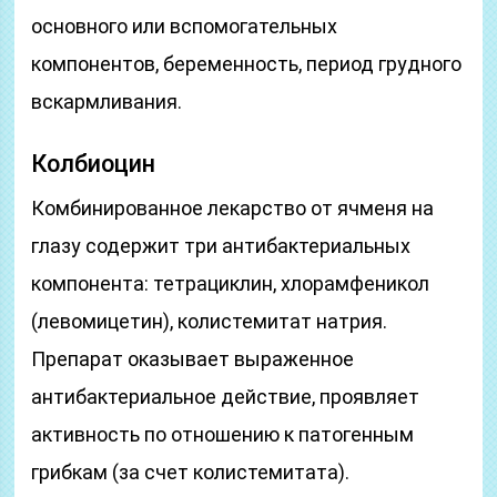
основного или вспомогательных
компонентов, беременность, период грудного
вскармливания.
Колбиоцин
Комбинированное лекарство от ячменя на
глазу содержит три антибактериальных
компонента: тетрациклин, хлорамфеникол
(левомицетин), колистемитат натрия.
Препарат оказывает выраженное
антибактериальное действие, проявляет
активность по отношению к патогенным
грибкам (за счет колистемитата).