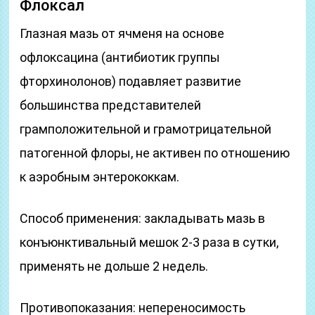
Флоксал
Глазная мазь от ячменя на основе
офлоксацина (антибиотик группы
фторхинолонов) подавляет развитие
большинства представителей
грамположительной и грамотрицательной
патогенной флоры, не активен по отношению
к аэробным энтерококкам.
Способ применения: закладывать мазь в
конъюнктивальный мешок 2-3 раза в сутки,
применять не дольше 2 недель.
Противопоказания: непереносимость