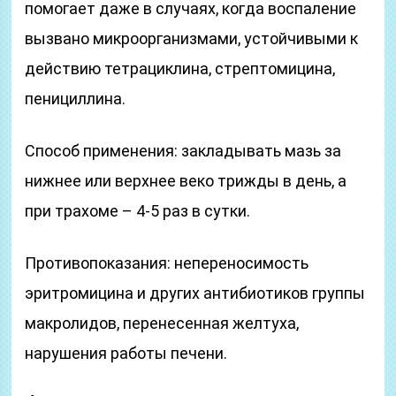
помогает даже в случаях, когда воспаление
вызвано микроорганизмами, устойчивыми к
действию тетрациклина, стрептомицина,
пенициллина.
Способ применения: закладывать мазь за
нижнее или верхнее веко трижды в день, а
при трахоме – 4-5 раз в сутки.
Противопоказания: непереносимость
эритромицина и других антибиотиков группы
макролидов, перенесенная желтуха,
нарушения работы печени.