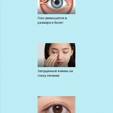
Глаз уменьшился в
размере и болит
Запущенный ячмень на
глазу лечение