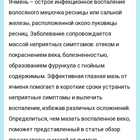
Ячмень – острое инфекционное воспаление
волосяного мешочка ресницы или сальной
железы, расположенной около луковицы
ресниц. Заболевание сопровождается
массой неприятных симптомов: отеком и
покраснением века, болезненностью,
образованием фурункула с гнойным
содержимым. Эффективная глазная мазь от
ячменя помогает в короткие сроки устранить
неприятные симптомы и вылечить
воспаление, избежав различных осложнений.
Определиться, чем мазать воспаленное веко,
поможет представленный в статье обзор
лучших глазных мазей от ячменя.