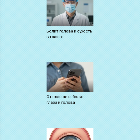
Болит голова и сухость
в глазах
От планшета болят
глаза и голова