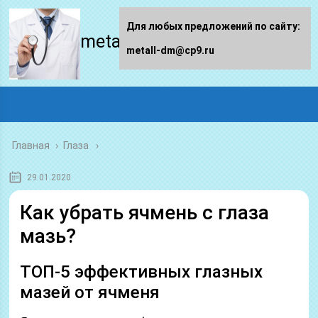
Для любых предложений по сайту:
metall-dm.ru
metall-dm@cp9.ru
Главная
›
Глаза
29.01.2020
Как убрать ячмень с глаза
мазь?
ТОП-5 эффективных глазных
мазей от ячменя